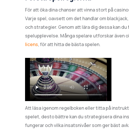
För att öka dina chanser att vinna stort på casino
Varje spel, oavsett om det handlar om blackjack,
och strategier. Genom att lära dig dessa kan du
spelupplevelse. Många spelare utforskar även oli
licens
, för att hitta de bästa spelen.
Att läsa igenom regelboken eller titta på instruk
spelet, desto bättre kan du strategisera dina ins
fungerar och vilka insatsnivåer som ger bäst avk