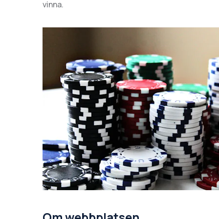
vinna.
Om webbplatsen