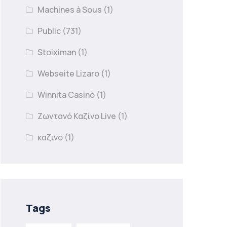
Machines à Sous
(1)
Public
(731)
Stoiximan
(1)
Webseite Lizaro
(1)
Winnita Casinò
(1)
Ζωντανό Καζίνο Live
(1)
καζινο
(1)
Tags