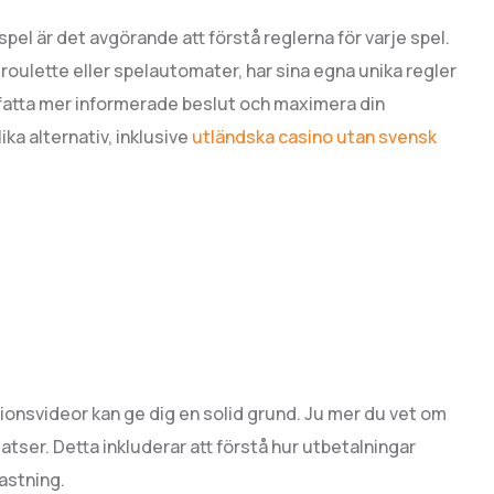
spel är det avgörande att förstå reglerna för varje spel.
 roulette eller spelautomater, har sina egna unika regler
 fatta mer informerade beslut och maximera din
ka alternativ, inklusive
utländska casino utan svensk
tionsvideor kan ge dig en solid grund. Ju mer du vet om
atser. Detta inkluderar att förstå hur utbetalningar
astning.