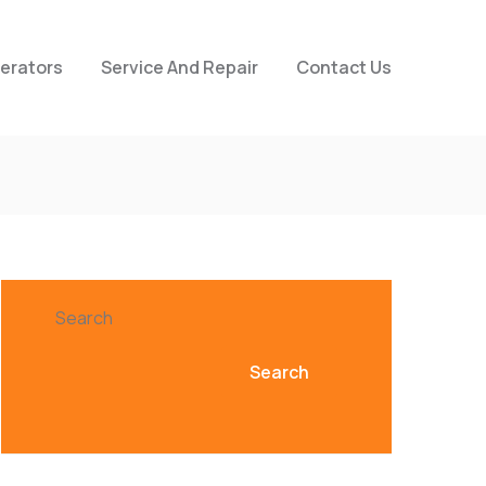
erators
Service And Repair
Contact Us
Search
Search