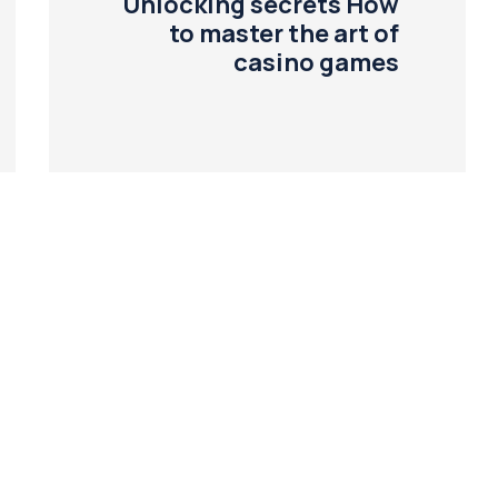
Unlocking secrets How
to master the art of
casino games