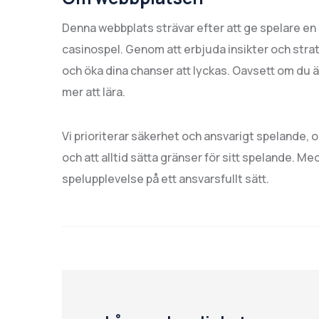
Denna webbplats strävar efter att ge spelare en 
casinospel. Genom att erbjuda insikter och strate
och öka dina chanser att lyckas. Oavsett om du är 
mer att lära.
Vi prioriterar säkerhet och ansvarigt spelande, o
och att alltid sätta gränser för sitt spelande. M
spelupplevelse på ett ansvarsfullt sätt.