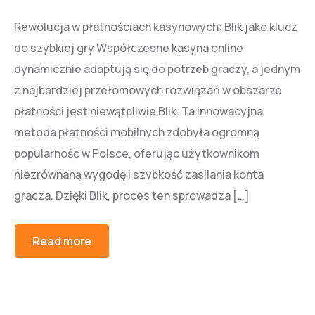
Rewolucja w płatnościach kasynowych: Blik jako klucz
do szybkiej gry Współczesne kasyna online
dynamicznie adaptują się do potrzeb graczy, a jednym
z najbardziej przełomowych rozwiązań w obszarze
płatności jest niewątpliwie Blik. Ta innowacyjna
metoda płatności mobilnych zdobyła ogromną
popularność w Polsce, oferując użytkownikom
niezrównaną wygodę i szybkość zasilania konta
gracza. Dzięki Blik, proces ten sprowadza […]
Read more