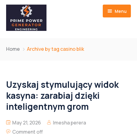
Menu
Home
Home
Archive by tag casino blik
About us
Generators
Uzyskaj stymulujący widok
Service And Repair
kasyna: zarabiaj dzięki
Contact Us
inteligentnym grom
May 21, 2026
Imesha perera
Comment off