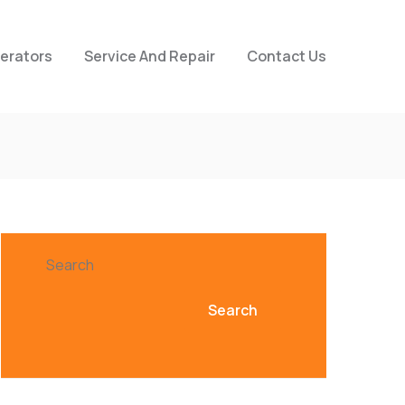
erators
Service And Repair
Contact Us
Search
Search