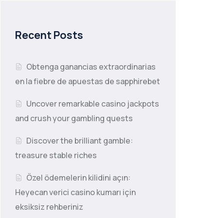
Recent Posts
Obtenga ganancias extraordinarias
en la fiebre de apuestas de sapphirebet
Uncover remarkable casino jackpots
and crush your gambling quests
Discover the brilliant gamble:
treasure stable riches
Özel ödemelerin kilidini açın:
Heyecan verici casino kumarı için
eksiksiz rehberiniz