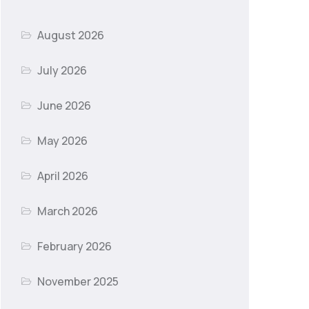
August 2026
July 2026
June 2026
May 2026
April 2026
March 2026
February 2026
November 2025