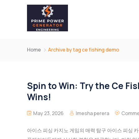
Home
Archive by tag ce fishing demo
Spin to Win: Try the Ce Fi
Wins!
May 23, 2026
Imesha perera
Commen
아이스 피싱 카지노 게임의 매력 탐구 아이스 피싱 