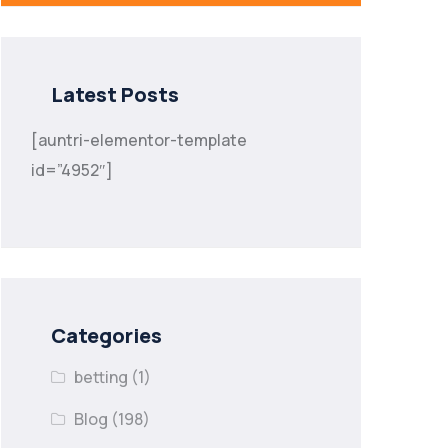
Latest Posts
[auntri-elementor-template
id=”4952″]
Categories
betting
(1)
Blog
(198)