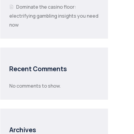
Dominate the casino floor:
electrifying gambling insights you need
now
Recent Comments
No comments to show.
Archives