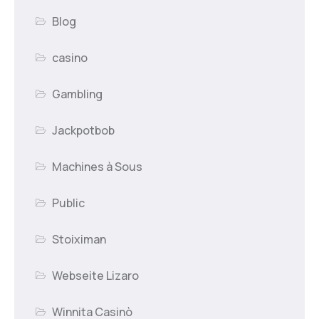
Blog
casino
Gambling
Jackpotbob
Machines à Sous
Public
Stoiximan
Webseite Lizaro
Winnita Casinò