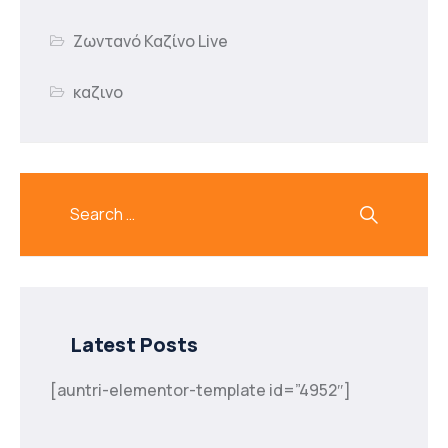
Ζωντανό Καζίνο Live
καζινο
Latest Posts
[auntri-elementor-template id=”4952″]