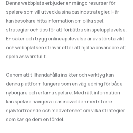
Denna webbplats erbjuder en mängd resurser för
spelare som vill utveckla sina casinostrategier. Här
kan besökare hitta information om olika spel,
strategier och tips för att förbättra sin spelupplevelse.
En säker och trygg onlineupplevelse är av största vikt,
och webbplatsen strävar efter att hjälpa användare att
spela ansvarsfullt.
Genom att tillhandahålla insikter och verktyg kan
denna plattform fungera som en vägledning för både
nybörjare och erfarna spelare. Med rätt information
kan spelare navigera i casinovärlden med större
självförtroende och medvetenhet om vilka strategier
som kan ge dem en fördel.