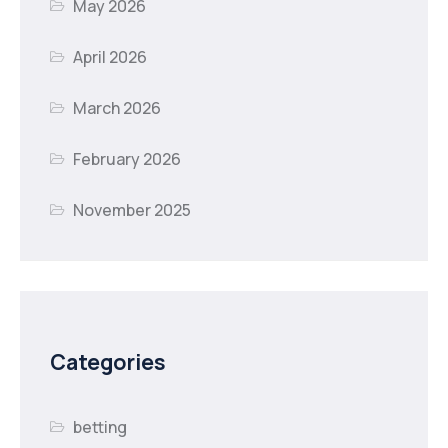
May 2026
April 2026
March 2026
February 2026
November 2025
Categories
betting