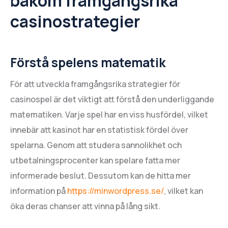
bakom framgångsrika
casinostrategier
Förstå spelens matematik
För att utveckla framgångsrika strategier för
casinospel är det viktigt att förstå den underliggande
matematiken. Varje spel har en viss husfördel, vilket
innebär att kasinot har en statistisk fördel över
spelarna. Genom att studera sannolikhet och
utbetalningsprocenter kan spelare fatta mer
informerade beslut. Dessutom kan de hitta mer
information på
https://minwordpress.se/
, vilket kan
öka deras chanser att vinna på lång sikt.