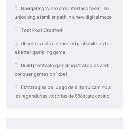
Navigating Winexch’s interface feels like
unlocking a familiar path in a new digital maze
Test Post Created
dbbet reveals celebrated probabilities for
a better gambling game
Build profitable gambling strategies and
conquer games on 1xbet
Estrategias de juego de élite tu camino a
las legendarias victorias de 888starz casino