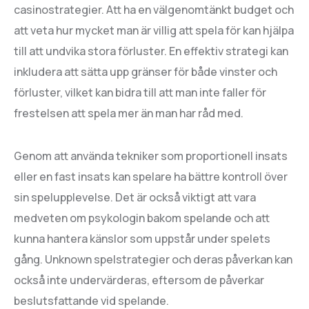
casinostrategier. Att ha en välgenomtänkt budget och
att veta hur mycket man är villig att spela för kan hjälpa
till att undvika stora förluster. En effektiv strategi kan
inkludera att sätta upp gränser för både vinster och
förluster, vilket kan bidra till att man inte faller för
frestelsen att spela mer än man har råd med.
Genom att använda tekniker som proportionell insats
eller en fast insats kan spelare ha bättre kontroll över
sin spelupplevelse. Det är också viktigt att vara
medveten om psykologin bakom spelande och att
kunna hantera känslor som uppstår under spelets
gång. Unknown spelstrategier och deras påverkan kan
också inte undervärderas, eftersom de påverkar
beslutsfattande vid spelande.