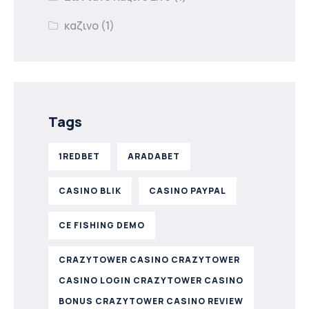
καζινο
(1)
Tags
1REDBET
ARADABET
CASINO BLIK
CASINO PAYPAL
CE FISHING DEMO
CRAZYTOWER CASINO CRAZYTOWER
CASINO LOGIN CRAZYTOWER CASINO
BONUS CRAZYTOWER CASINO REVIEW