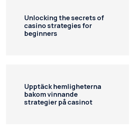
Unlocking the secrets of
casino strategies for
beginners
Upptäck hemligheterna
bakom vinnande
strategier på casinot