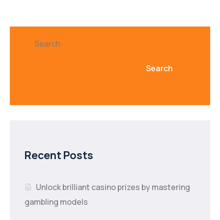
Search
Search
Recent Posts
Unlock brilliant casino prizes by mastering
gambling models