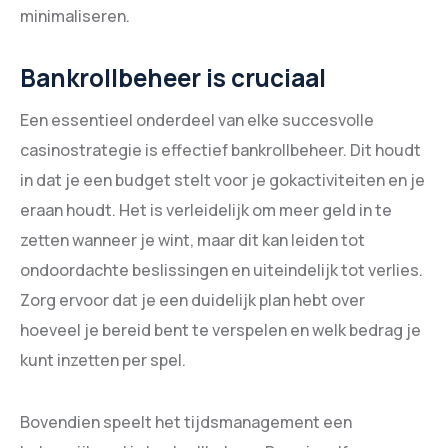
minimaliseren.
Bankrollbeheer is cruciaal
Een essentieel onderdeel van elke succesvolle
casinostrategie is effectief bankrollbeheer. Dit houdt
in dat je een budget stelt voor je gokactiviteiten en je
eraan houdt. Het is verleidelijk om meer geld in te
zetten wanneer je wint, maar dit kan leiden tot
ondoordachte beslissingen en uiteindelijk tot verlies.
Zorg ervoor dat je een duidelijk plan hebt over
hoeveel je bereid bent te verspelen en welk bedrag je
kunt inzetten per spel.
Bovendien speelt het tijdsmanagement een