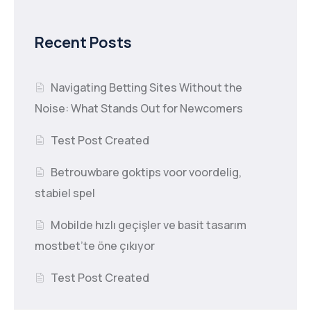
Recent Posts
Navigating Betting Sites Without the
Noise: What Stands Out for Newcomers
Test Post Created
Betrouwbare goktips voor voordelig,
stabiel spel
Mobilde hızlı geçişler ve basit tasarım
mostbet’te öne çıkıyor
Test Post Created