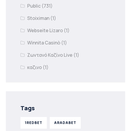
Public
(731)
Stoiximan
(1)
Webseite Lizaro
(1)
Winnita Casinò
(1)
Ζωντανό Καζίνο Live
(1)
καζινο
(1)
Tags
1REDBET
ARADABET