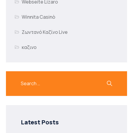
Webseite Lizaro
Winnita Casinò
Ζωντανό Καζίνο Live
καζινο
Latest Posts