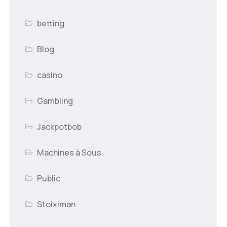
betting
Blog
casino
Gambling
Jackpotbob
Machines à Sous
Public
Stoiximan