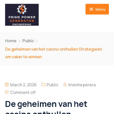
Menu
Home
Home
Public
About us
De geheimen van het casino onthullen Strategieën
om vaker te winnen
Generators
Service And Repair
March 2, 2026
Public
Imesha perera
Contact Us
Comment off
De geheimen van het