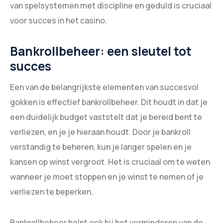
van spelsystemen met discipline en geduld is cruciaal
voor succes in het casino.
Bankrollbeheer: een sleutel tot
succes
Een van de belangrijkste elementen van succesvol
gokken is effectief bankrollbeheer. Dit houdt in dat je
een duidelijk budget vaststelt dat je bereid bent te
verliezen, en je je hieraan houdt. Door je bankroll
verstandig te beheren, kun je langer spelen en je
kansen op winst vergroot. Het is cruciaal om te weten
wanneer je moet stoppen en je winst te nemen of je
verliezen te beperken.
Bankrollbeheer helpt ook bij het verminderen van de