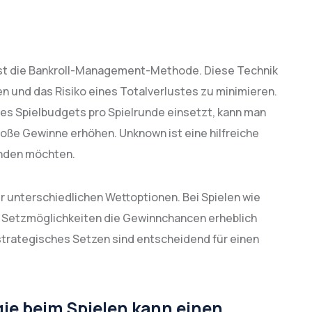
 ist die Bankroll-Management-Methode. Diese Technik
en und das Risiko eines Totalverlustes zu minimieren.
s Spielbudgets pro Spielrunde einsetzt, kann man
roße Gewinne erhöhen. Unknown ist eine hilfreiche
enden möchten.
er unterschiedlichen Wettoptionen. Bei Spielen wie
 Setzmöglichkeiten die Gewinnchancen erheblich
strategisches Setzen sind entscheidend für einen
ie beim Spielen kann einen