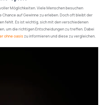
d voller Möglichkeiten. Viele Menschen besuchen
 Chance auf Gewinne zu erleben. Doch oft bleibt der
en fehlt. Es ist wichtig, sich mit den verschiedenen
n, um die richtigen Entscheidungen zu treffen. Dabei
er ohne oasis
zu informieren und diese zu vergleichen.