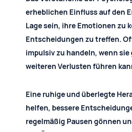
erheblichen Einfluss auf den E
Lage sein, ihre Emotionen zu k
Entscheidungen zu treffen. O
impulsiv zu handeln, wenn sie 
weiteren Verlusten führen kan
Eine ruhige und überlegte He
helfen, bessere Entscheidungen
regelmäßig Pausen gönnen und