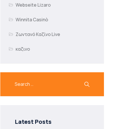
Webseite Lizaro
Winnita Casinò
Ζωντανό Καζίνο Live
καζινο
Latest Posts