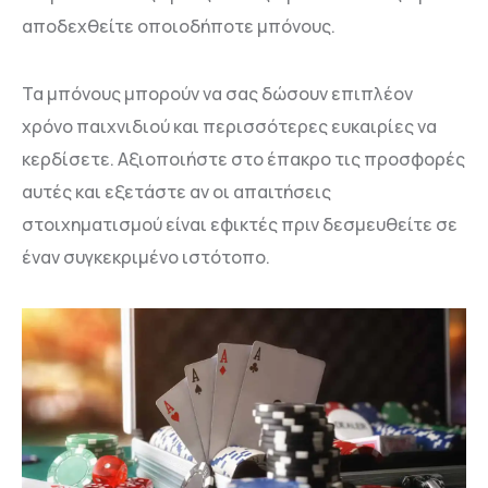
αποδεχθείτε οποιοδήποτε μπόνους.
Τα μπόνους μπορούν να σας δώσουν επιπλέον
χρόνο παιχνιδιού και περισσότερες ευκαιρίες να
κερδίσετε. Αξιοποιήστε στο έπακρο τις προσφορές
αυτές και εξετάστε αν οι απαιτήσεις
στοιχηματισμού είναι εφικτές πριν δεσμευθείτε σε
έναν συγκεκριμένο ιστότοπο.