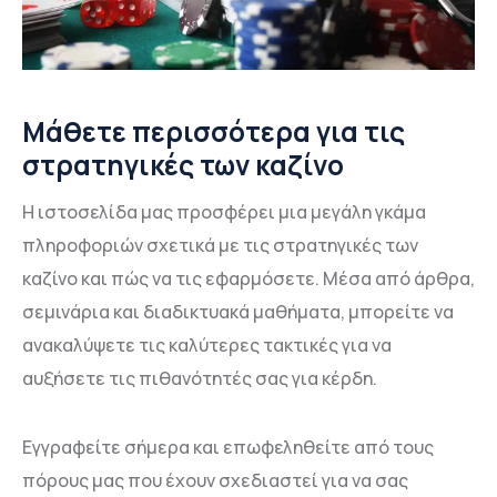
Μάθετε περισσότερα για τις
στρατηγικές των καζίνο
Η ιστοσελίδα μας προσφέρει μια μεγάλη γκάμα
πληροφοριών σχετικά με τις στρατηγικές των
καζίνο και πώς να τις εφαρμόσετε. Μέσα από άρθρα,
σεμινάρια και διαδικτυακά μαθήματα, μπορείτε να
ανακαλύψετε τις καλύτερες τακτικές για να
αυξήσετε τις πιθανότητές σας για κέρδη.
Εγγραφείτε σήμερα και επωφεληθείτε από τους
πόρους μας που έχουν σχεδιαστεί για να σας