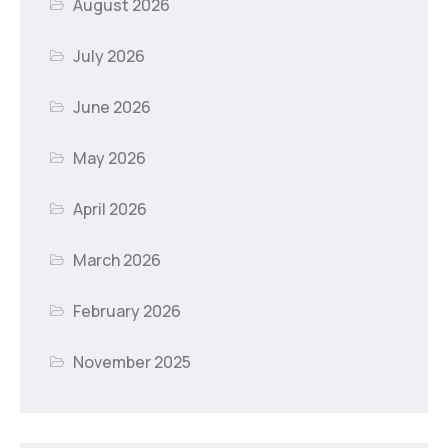
August 2026
July 2026
June 2026
May 2026
April 2026
March 2026
February 2026
November 2025