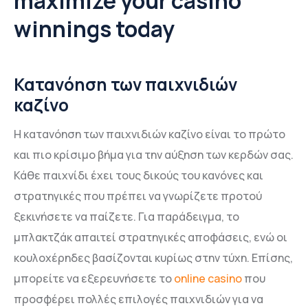
maximize your casino
winnings today
Κατανόηση των παιχνιδιών
καζίνο
Η κατανόηση των παιχνιδιών καζίνο είναι το πρώτο
και πιο κρίσιμο βήμα για την αύξηση των κερδών σας.
Κάθε παιχνίδι έχει τους δικούς του κανόνες και
στρατηγικές που πρέπει να γνωρίζετε προτού
ξεκινήσετε να παίζετε. Για παράδειγμα, το
μπλακτζάκ απαιτεί στρατηγικές αποφάσεις, ενώ οι
κουλοχέρηδες βασίζονται κυρίως στην τύχη. Επίσης,
μπορείτε να εξερευνήσετε το
online casino
που
προσφέρει πολλές επιλογές παιχνιδιών για να