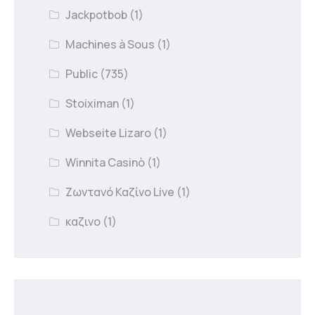
Jackpotbob
(1)
Machines à Sous
(1)
Public
(735)
Stoiximan
(1)
Webseite Lizaro
(1)
Winnita Casinò
(1)
Ζωντανό Καζίνο Live
(1)
καζινο
(1)