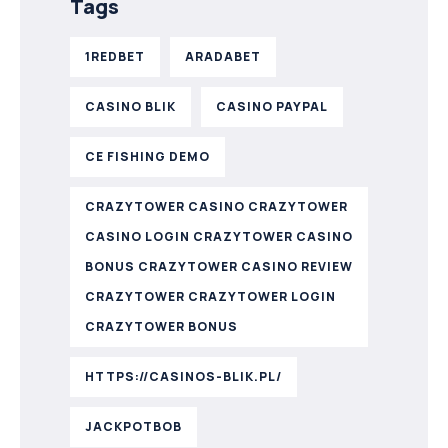
Tags
1REDBET
ARADABET
CASINO BLIK
CASINO PAYPAL
CE FISHING DEMO
CRAZYTOWER CASINO CRAZYTOWER
CASINO LOGIN CRAZYTOWER CASINO
BONUS CRAZYTOWER CASINO REVIEW
CRAZYTOWER CRAZYTOWER LOGIN
CRAZYTOWER BONUS
HTTPS://CASINOS-BLIK.PL/
JACKPOTBOB