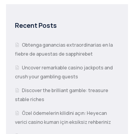
Recent Posts
Obtenga ganancias extraordinarias en la
fiebre de apuestas de sapphirebet
Uncover remarkable casino jackpots and
crush your gambling quests
Discover the brilliant gamble: treasure
stable riches
Özel ödemelerin kilidini açın: Heyecan
verici casino kumarı için eksiksiz rehberiniz