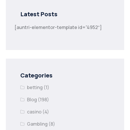
Latest Posts
[auntri-elementor-template id=”4952″]
Categories
betting
(1)
Blog
(198)
casino
(4)
Gambling
(8)