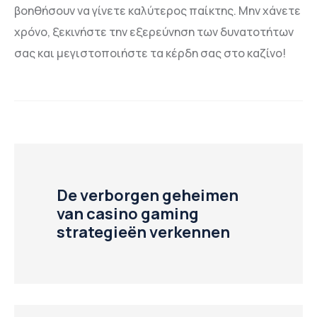
βοηθήσουν να γίνετε καλύτερος παίκτης. Μην χάνετε
χρόνο, ξεκινήστε την εξερεύνηση των δυνατοτήτων
σας και μεγιστοποιήστε τα κέρδη σας στο καζίνο!
De verborgen geheimen
van casino gaming
strategieën verkennen