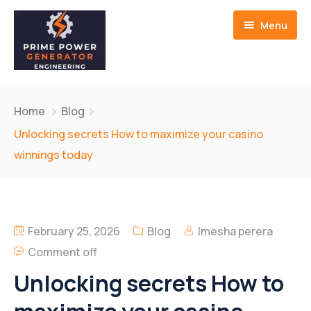
Menu
Home
Home
Blog
About us
Unlocking secrets How to maximize your casino
winnings today
Generators
Service And Repair
February 25, 2026
Blog
Imesha perera
Contact Us
Comment off
Unlocking secrets How to