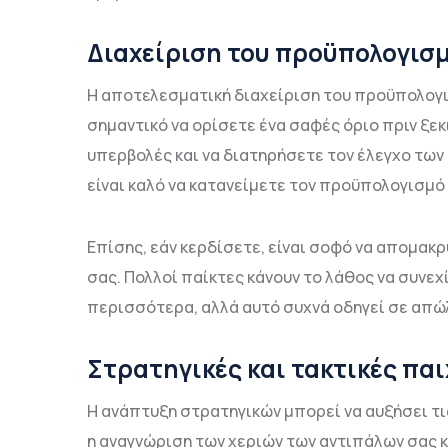
Διαχείριση του προϋπολογισ
Η αποτελεσματική διαχείριση του προϋπολογισμ
σημαντικό να ορίσετε ένα σαφές όριο πριν ξεκ
υπερβολές και να διατηρήσετε τον έλεγχο των 
είναι καλό να κατανείμετε τον προϋπολογισμό
Επίσης, εάν κερδίσετε, είναι σοφό να απομακρ
σας. Πολλοί παίκτες κάνουν το λάθος να συνεχ
περισσότερα, αλλά αυτό συχνά οδηγεί σε απώλε
Στρατηγικές και τακτικές παι
Η ανάπτυξη στρατηγικών μπορεί να αυξήσει τις
η αναγνώριση των χεριών των αντιπάλων σας κ