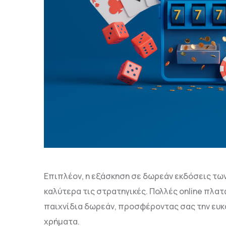
Επιπλέον, η εξάσκηση σε δωρεάν εκδόσεις των
καλύτερα τις στρατηγικές. Πολλές online πλα
παιχνίδια δωρεάν, προσφέροντας σας την ευκ
χρήματα.