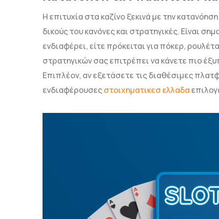
Η επιτυχία στα καζίνο ξεκινά με την κατανόηση
δικούς του κανόνες και στρατηγικές. Είναι ση
ενδιαφέρει, είτε πρόκειται για πόκερ, ρουλέτ
στρατηγικών σας επιτρέπει να κάνετε πιο έξυ
Επιπλέον, αν εξετάσετε τις διαθέσιμες πλατ
ενδιαφέρουσες
στοιχηματικεσ ελλαδα
επιλογέ