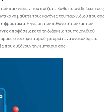
 των παιχνιδιών που παίζετε. Κάθε παιχνίδι έχει τους
μαντικό να μάθετε τους κανόνες του παιχνιδιού που σας
α ή φρουτάκια. Η γνώση των πιθανοτήτων και των
πνες αποφάσεις κατά τη διάρκεια του παιχνιδιού.
φόρμες στοιχηματισμού, μπορείτε να ανακαλύψετε
ς που αυξάνουν την εμπειρία σας.