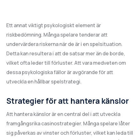
Ett annat viktigt psykologiskt element är
riskbedömning. Många spelare tenderar att
undervärdera riskerna när de är i en spelsituation.
Detta kan resultera i att de satsar mer än de borde,
vilket ofta leder till förluster. Att vara medveten om
dessa psykologiska fällor är avgörande för att
utveckla en hållbar spelstrategi.
Strategier för att hantera känslor
Att hantera känslor är en central del i att utveckla
framgångsrika casinostrategier. Många spelare låter
sig påverkas av vinster och förluster, vilket kan leda till