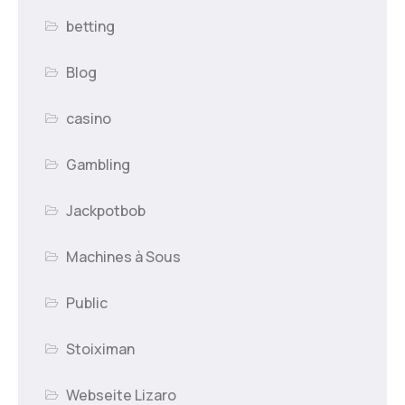
betting
Blog
casino
Gambling
Jackpotbob
Machines à Sous
Public
Stoiximan
Webseite Lizaro