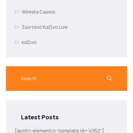
Winnita Casinò
Ζωντανό Καζίνο Live
καζινο
Latest Posts
[auntri-elementor-template id=”4952″]