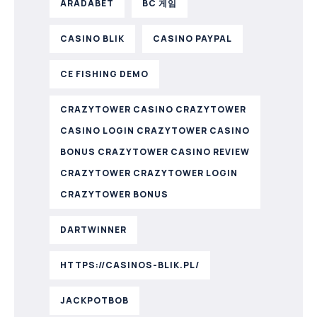
ARADABET
BC 게임
CASINO BLIK
CASINO PAYPAL
CE FISHING DEMO
CRAZYTOWER CASINO CRAZYTOWER
CASINO LOGIN CRAZYTOWER CASINO
BONUS CRAZYTOWER CASINO REVIEW
CRAZYTOWER CRAZYTOWER LOGIN
CRAZYTOWER BONUS
DARTWINNER
HTTPS://CASINOS-BLIK.PL/
JACKPOTBOB