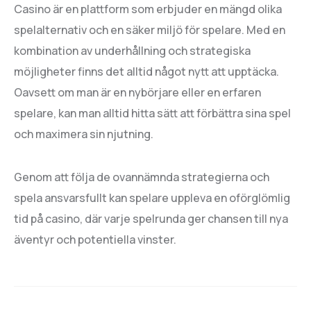
Casino är en plattform som erbjuder en mängd olika
spelalternativ och en säker miljö för spelare. Med en
kombination av underhållning och strategiska
möjligheter finns det alltid något nytt att upptäcka.
Oavsett om man är en nybörjare eller en erfaren
spelare, kan man alltid hitta sätt att förbättra sina spel
och maximera sin njutning.
Genom att följa de ovannämnda strategierna och
spela ansvarsfullt kan spelare uppleva en oförglömlig
tid på casino, där varje spelrunda ger chansen till nya
äventyr och potentiella vinster.