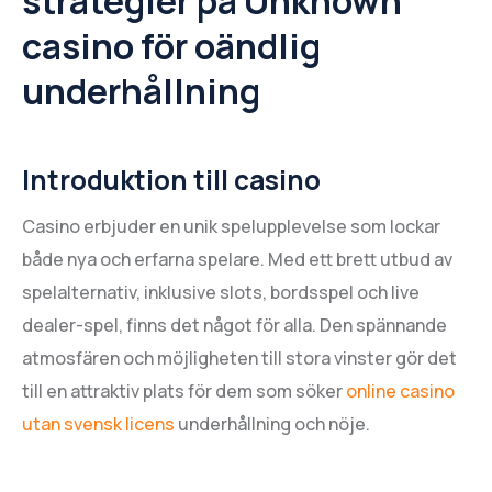
strategier på Unknown
casino för oändlig
underhållning
Introduktion till casino
Casino erbjuder en unik spelupplevelse som lockar
både nya och erfarna spelare. Med ett brett utbud av
spelalternativ, inklusive slots, bordsspel och live
dealer-spel, finns det något för alla. Den spännande
atmosfären och möjligheten till stora vinster gör det
till en attraktiv plats för dem som söker
online casino
utan svensk licens
underhållning och nöje.