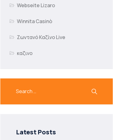
Webseite Lizaro
Winnita Casinò
Ζωντανό Καζίνο Live
καζινο
Latest Posts