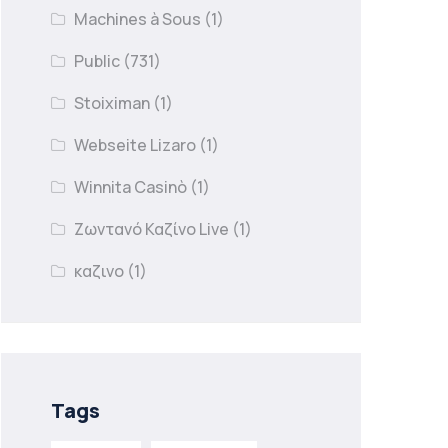
Machines à Sous
(1)
Public
(731)
Stoiximan
(1)
Webseite Lizaro
(1)
Winnita Casinò
(1)
Ζωντανό Καζίνο Live
(1)
καζινο
(1)
Tags