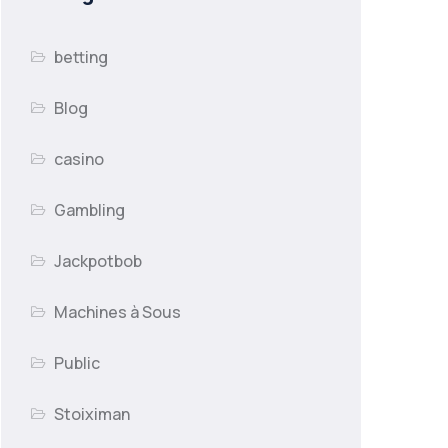
betting
Blog
casino
Gambling
Jackpotbob
Machines à Sous
Public
Stoiximan