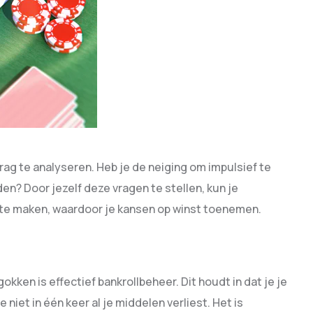
ag te analyseren. Heb je de neiging om impulsief te
en? Door jezelf deze vragen te stellen, kun je
te maken, waardoor je kansen op winst toenemen.
kken is effectief bankrollbeheer. Dit houdt in dat je je
niet in één keer al je middelen verliest. Het is