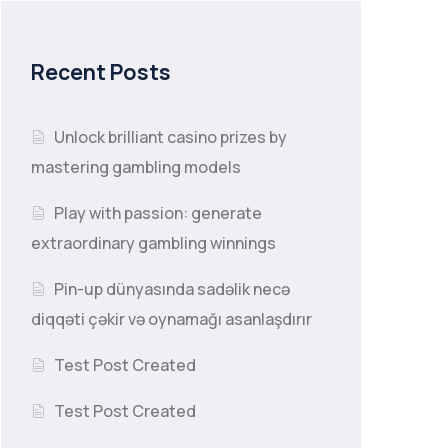
Recent Posts
Unlock brilliant casino prizes by
mastering gambling models
Play with passion: generate
extraordinary gambling winnings
Pin-up dünyasında sadəlik necə
diqqəti çəkir və oynamağı asanlaşdırır
Test Post Created
Test Post Created