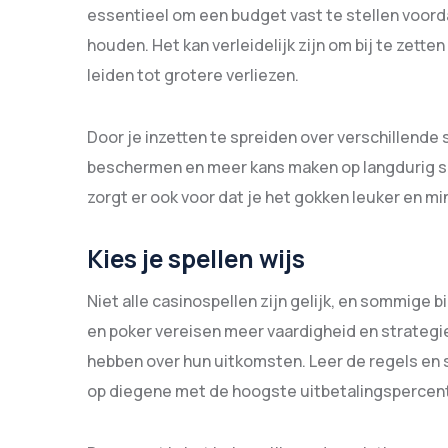
essentieel om een budget vast te stellen voordat
houden. Het kan verleidelijk zijn om bij te zetten
leiden tot grotere verliezen.
Door je inzetten te spreiden over verschillende s
beschermen en meer kans maken op langdurig spel
zorgt er ook voor dat je het gokken leuker en m
Kies je spellen wijs
Niet alle casinospellen zijn gelijk, en sommige 
en poker vereisen meer vaardigheid en strategi
hebben over hun uitkomsten. Leer de regels en st
op diegene met de hoogste uitbetalingspercen