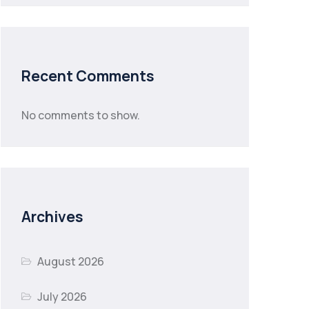
Recent Comments
No comments to show.
Archives
August 2026
July 2026