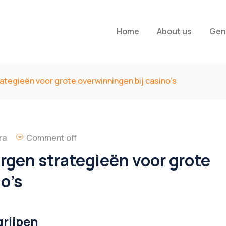
Home
About us
Gen
ategieën voor grote overwinningen bij casino’s
ra
Comment off
rgen strategieën voor grote
o’s
grijpen