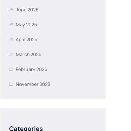
June 2026
May 2026
April 2026
March 2026
February 2026
November 2025
Categories