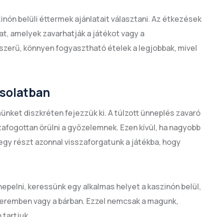
nón belüli éttermek ajánlatait választani. Az étkezések
at, amelyek zavarhatják a játékot vagy a
zerű, könnyen fogyasztható ételek a legjobbak, mivel
csolatban
nket diszkréten fejezzük ki. A túlzott ünneplés zavaró
szafogottan örülni a győzelemnek. Ezen kívül, ha nagyobb
gy részt azonnal visszaforgatunk a játékba, hogy
elni, keressünk egy alkalmas helyet a kaszinón belül,
teremben vagy a bárban. Ezzel nemcsak a magunk,
 tartjuk.