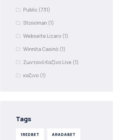
Public
(731)
Stoiximan
(1)
Webseite Lizaro
(1)
Winnita Casinò
(1)
Ζωντανό Καζίνο Live
(1)
καζινο
(1)
Tags
1REDBET
ARADABET