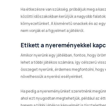
Ha étkezésre van szükség, próbáljuk meg a kaszi
közötti időszakokban kerüljük a nagyobb falatok
környezetünket. A kisméretű snackek és az egys
nem vonják el a figyelmet a játékról.
Etikett a nyereményekkel kap
Amikor nyerünk egy játékban, fontos, hogy örömü
lehet a többi játékos számára, így célszerű vis
összeget nyerünk, érdemes megfontolni, hogy e
növelhessük a nyerési esélyeinket.
Ha pedig a nyereményünket szeretnénk megünnep
ahol ezt nyugodtan megtehetjük, például az ét
hanem a többi játékos kényelmét is tiszteletben