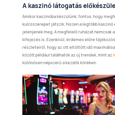
A kaszinó látogatás előkészüle
Amikor kaszinóba készülünk, fontos, hogy megfe
kulcsszerepet játszik, hiszen a legtöbb kaszinó 
jelenjenek meg. A megfelelő ruházat nemcsak a k
kifejezés is. Ezenkívül, érdemes előre tájékozódn
részleteiről, hogy az ott eltöltött idő maximáli
között például találhatók az új trendek, mint az
I
különösen népszerű a kezdők körében.