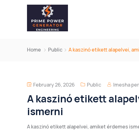
Home
Public
A kaszinó etikett alapelvei, a
February 26, 2026
Public
Imesha pe
A kaszinó etikett alape
ismerni
A kaszinó etikett alapelvei, amiket érdemes ism