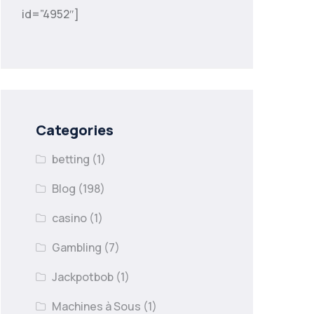
id=”4952″]
Categories
betting
(1)
Blog
(198)
casino
(1)
Gambling
(7)
Jackpotbob
(1)
Machines à Sous
(1)