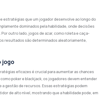
a e estratégias que um jogador desenvolve ao longo do
mplamente dominados pela habilidade, onde decisões
 Por outro lado, jogos de azar, como roleta e caça-
is os resultados são determinados aleatoriamente,
o jogo
ratégias eficazes é crucial para aumentar as chances
 como poker e blackjack, os jogadores devem entender
s e a gestão de recursos. Essas estratégias podem
or de alto nível, mostrando que a habilidade pode, em