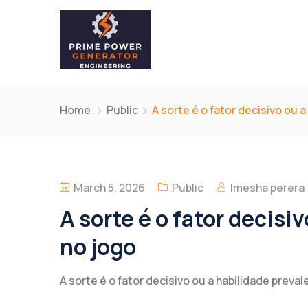
Home
Public
A sorte é o fator decisivo ou 
March 5, 2026
Public
Imesha perera
A sorte é o fator decisi
no jogo
A sorte é o fator decisivo ou a habilidade preva