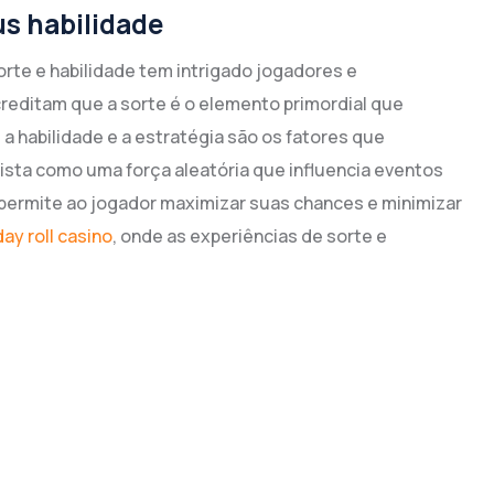
us habilidade
orte e habilidade tem intrigado jogadores e
reditam que a sorte é o elemento primordial que
 habilidade e a estratégia são os fatores que
vista como uma força aleatória que influencia eventos
e permite ao jogador maximizar suas chances e minimizar
day roll casino
, onde as experiências de sorte e