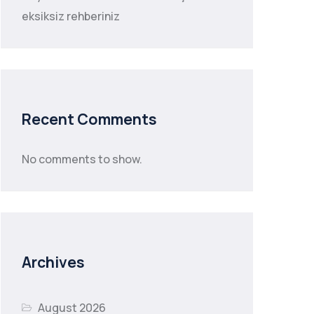
eksiksiz rehberiniz
Recent Comments
No comments to show.
Archives
August 2026