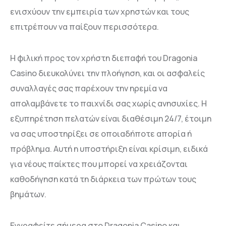
ενισχύουν την εμπειρία των χρηστών και τους
επιτρέπουν να παίξουν περισσότερα.
Η φιλική προς τον χρήστη διεπαφή του Dragonia
Casino διευκολύνει την πλοήγηση, και οι ασφαλείς
συναλλαγές σας παρέχουν την ηρεμία να
απολαμβάνετε το παιχνίδι σας χωρίς ανησυχίες. Η
εξυπηρέτηση πελατών είναι διαθέσιμη 24/7, έτοιμη
να σας υποστηρίξει σε οποιαδήποτε απορία ή
πρόβλημα. Αυτή η υποστήριξη είναι κρίσιμη, ειδικά
για νέους παίκτες που μπορεί να χρειάζονται
καθοδήγηση κατά τη διάρκεια των πρώτων τους
βημάτων.
Εγγραφείτε σήμερα στο Dragonia Casino και