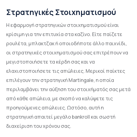
Στρατηγικές Στοιχηματισμού
Η εφαρμογή στρατηγικών στοιχηματισμού είναι
κρίσιμη για την επιτυχία στα καζίνο. Είτε παίζετε
ρουλέτα, μπλακτζακ ή οποιοδήποτε άλλο παιχνίδι,
οι στρατηγικές στοιχηματισμού σας επιτρέπουν να
μεγιστοποιήσετε τα κέρδη σας και να
ελαχιστοποιήσετε τις απώλειες. Μερικοί παίκτες
επιλέγουν την στρατηγική Martingale, η οποία
περιλαμβάνει την αύξηση του στοιχήματός σας μετά
από κάθε απώλεια, με σκοπό να καλύψετε τις
προηγούμενες απώλειες. Ωστόσο, αυτή η
στρατηγική απαιτεί μεγάλο bankroll και σωστή
διαχείριση του χρόνου σας.