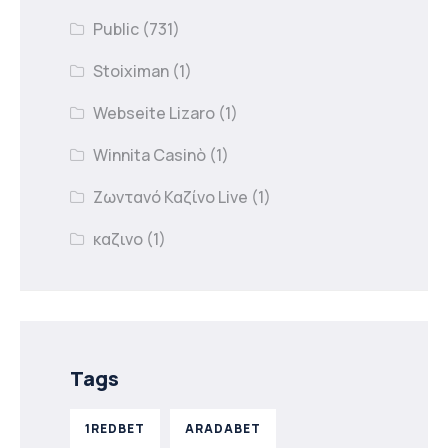
Public
(731)
Stoiximan
(1)
Webseite Lizaro
(1)
Winnita Casinò
(1)
Ζωντανό Καζίνο Live
(1)
καζινο
(1)
Tags
1REDBET
ARADABET