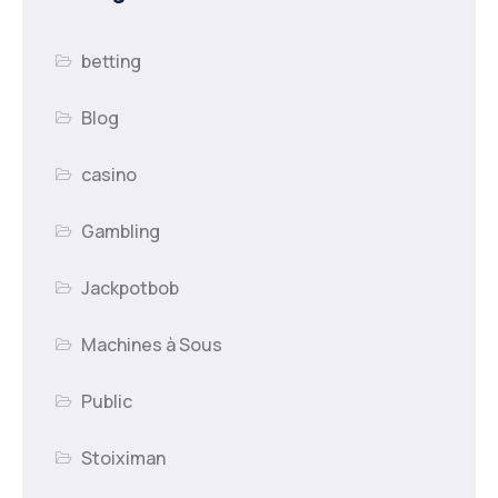
betting
Blog
casino
Gambling
Jackpotbob
Machines à Sous
Public
Stoiximan