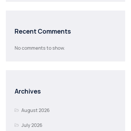
Recent Comments
No comments to show.
Archives
August 2026
July 2026