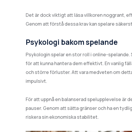
Det är dock viktigt att läsa villkoren noggrant
Genom att förstå dessa krav kan spelare säkerstä
Psykologi bakom spelande
Psykologin spelar en stor roll i online-speland
för att kunna hantera dem effektivt. En vanlig fälla
och större förluster. Att vara medveten om detta 
impulsivt.
För att uppnå en balanserad spelupplevelse är de
pauser. Genom att sätta gränser och ha en tydlig 
riskera sin ekonomiska stabilitet.