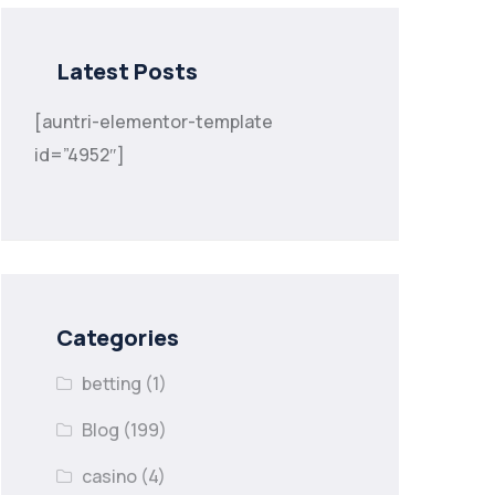
Latest Posts
[auntri-elementor-template
id=”4952″]
Categories
betting
(1)
Blog
(199)
casino
(4)