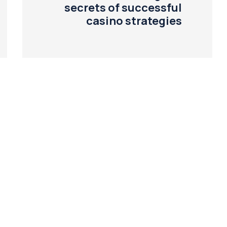
secrets of successful
casino strategies