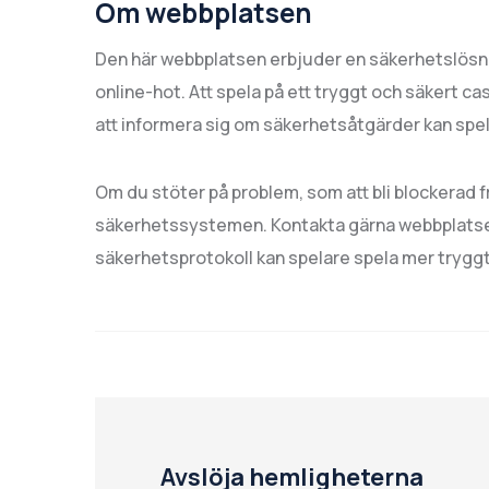
Om webbplatsen
Den här webbplatsen erbjuder en säkerhetslösnin
online-hot. Att spela på ett tryggt och säkert c
att informera sig om säkerhetsåtgärder kan spel
Om du stöter på problem, som att bli blockerad 
säkerhetssystemen. Kontakta gärna webbplatsen
säkerhetsprotokoll kan spelare spela mer tryggt 
Avslöja hemligheterna