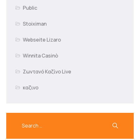
Public
Stoiximan
Webseite Lizaro
Winnita Casinò
Ζωντανό Καζίνο Live
καζινο