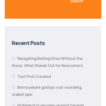
Search
Recent Posts
Navigating Betting Sites Without the
Noise: What Stands Out for Newcomers
Test Post Created
Betrouwbare goktips voor voordelig,
stabiel spel
Mobilde hızlı geçişler ve basit tasarım