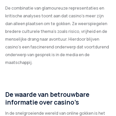
De combinatie van glamoureuze representaties en
kritische analyses toont aan dat casino’s meer zijn
dan alleen plaatsen om te gokken. Ze weerspiegelen
bredere culturele thema’s zoals risico, vrijheid en de
menselijke drang naar avontuur. Hierdoor blijven
casino’s een fascinerend onderwerp dat voortdurend
onderwerp van gesprek is in de media en de
maatschappij.
De waarde van betrouwbare
informatie over casino’s
In de snelgroeiende wereld van online gokken is het