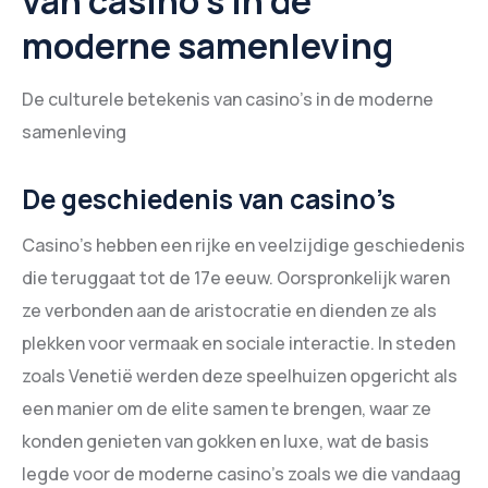
van casino's in de
moderne samenleving
De culturele betekenis van casino's in de moderne
samenleving
De geschiedenis van casino’s
Casino’s hebben een rijke en veelzijdige geschiedenis
die teruggaat tot de 17e eeuw. Oorspronkelijk waren
ze verbonden aan de aristocratie en dienden ze als
plekken voor vermaak en sociale interactie. In steden
zoals Venetië werden deze speelhuizen opgericht als
een manier om de elite samen te brengen, waar ze
konden genieten van gokken en luxe, wat de basis
legde voor de moderne casino’s zoals we die vandaag