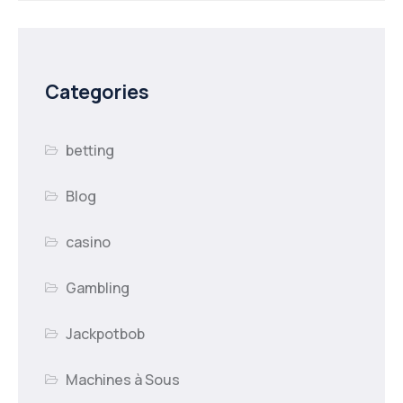
Categories
betting
Blog
casino
Gambling
Jackpotbob
Machines à Sous