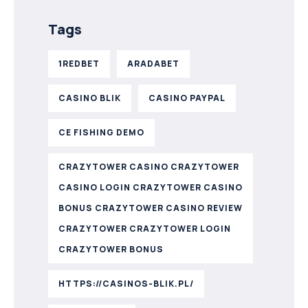
Tags
1REDBET
ARADABET
CASINO BLIK
CASINO PAYPAL
CE FISHING DEMO
CRAZYTOWER CASINO CRAZYTOWER
CASINO LOGIN CRAZYTOWER CASINO
BONUS CRAZYTOWER CASINO REVIEW
CRAZYTOWER CRAZYTOWER LOGIN
CRAZYTOWER BONUS
HTTPS://CASINOS-BLIK.PL/