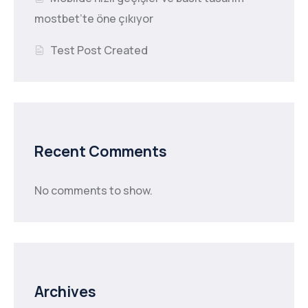
mostbet’te öne çıkıyor
Test Post Created
Recent Comments
No comments to show.
Archives