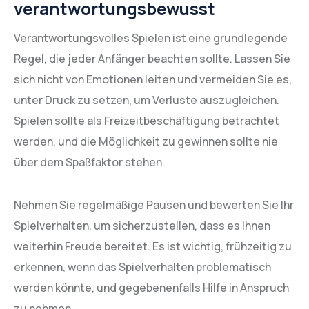
verantwortungsbewusst
Verantwortungsvolles Spielen ist eine grundlegende
Regel, die jeder Anfänger beachten sollte. Lassen Sie
sich nicht von Emotionen leiten und vermeiden Sie es,
unter Druck zu setzen, um Verluste auszugleichen.
Spielen sollte als Freizeitbeschäftigung betrachtet
werden, und die Möglichkeit zu gewinnen sollte nie
über dem Spaßfaktor stehen.
Nehmen Sie regelmäßige Pausen und bewerten Sie Ihr
Spielverhalten, um sicherzustellen, dass es Ihnen
weiterhin Freude bereitet. Es ist wichtig, frühzeitig zu
erkennen, wenn das Spielverhalten problematisch
werden könnte, und gegebenenfalls Hilfe in Anspruch
zu nehmen.