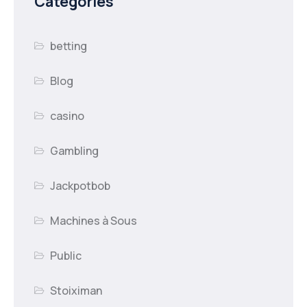
Categories
betting
Blog
casino
Gambling
Jackpotbob
Machines à Sous
Public
Stoiximan