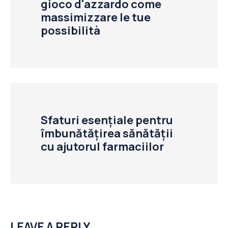
gioco d'azzardo come
massimizzare le tue
possibilità
Sfaturi esențiale pentru
îmbunătățirea sănătății
cu ajutorul farmaciilor
LEAVE A REPLY