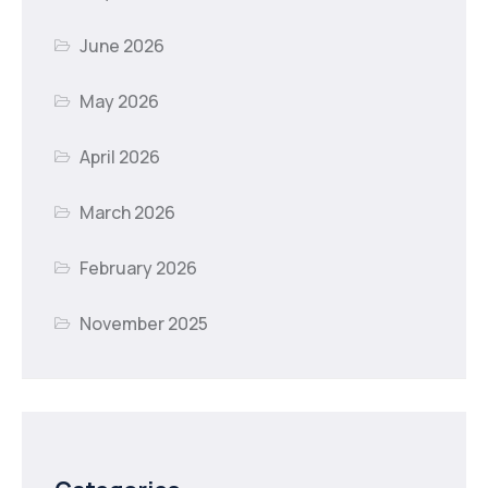
June 2026
May 2026
April 2026
March 2026
February 2026
November 2025