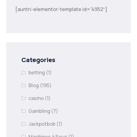
[auntri-elementor-template id=”4952″]
Categories
betting
(1)
Blog
(195)
casino
(1)
Gambling
(7)
Jackpotbob
(1)
Machines à Sous
(1)