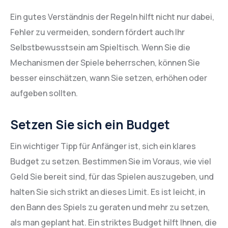
Ein gutes Verständnis der Regeln hilft nicht nur dabei,
Fehler zu vermeiden, sondern fördert auch Ihr
Selbstbewusstsein am Spieltisch. Wenn Sie die
Mechanismen der Spiele beherrschen, können Sie
besser einschätzen, wann Sie setzen, erhöhen oder
aufgeben sollten.
Setzen Sie sich ein Budget
Ein wichtiger Tipp für Anfänger ist, sich ein klares
Budget zu setzen. Bestimmen Sie im Voraus, wie viel
Geld Sie bereit sind, für das Spielen auszugeben, und
halten Sie sich strikt an dieses Limit. Es ist leicht, in
den Bann des Spiels zu geraten und mehr zu setzen,
als man geplant hat. Ein striktes Budget hilft Ihnen, die