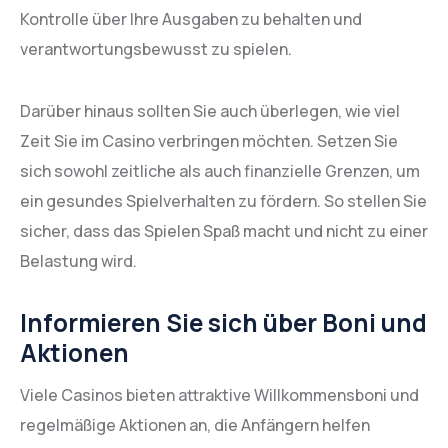
Kontrolle über Ihre Ausgaben zu behalten und
verantwortungsbewusst zu spielen.
Darüber hinaus sollten Sie auch überlegen, wie viel
Zeit Sie im Casino verbringen möchten. Setzen Sie
sich sowohl zeitliche als auch finanzielle Grenzen, um
ein gesundes Spielverhalten zu fördern. So stellen Sie
sicher, dass das Spielen Spaß macht und nicht zu einer
Belastung wird.
Informieren Sie sich über Boni und
Aktionen
Viele Casinos bieten attraktive Willkommensboni und
regelmäßige Aktionen an, die Anfängern helfen