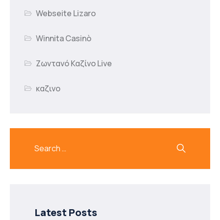
Webseite Lizaro
Winnita Casinò
Ζωντανό Καζίνο Live
καζινο
Latest Posts