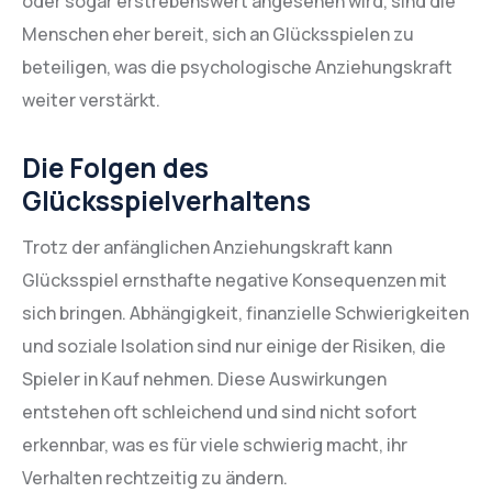
oder sogar erstrebenswert angesehen wird, sind die
Menschen eher bereit, sich an Glücksspielen zu
beteiligen, was die psychologische Anziehungskraft
weiter verstärkt.
Die Folgen des
Glücksspielverhaltens
Trotz der anfänglichen Anziehungskraft kann
Glücksspiel ernsthafte negative Konsequenzen mit
sich bringen. Abhängigkeit, finanzielle Schwierigkeiten
und soziale Isolation sind nur einige der Risiken, die
Spieler in Kauf nehmen. Diese Auswirkungen
entstehen oft schleichend und sind nicht sofort
erkennbar, was es für viele schwierig macht, ihr
Verhalten rechtzeitig zu ändern.