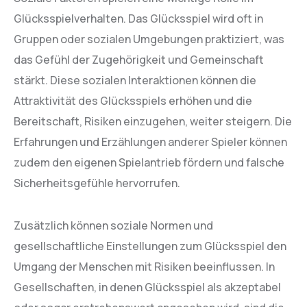
Glücksspielverhalten. Das Glücksspiel wird oft in
Gruppen oder sozialen Umgebungen praktiziert, was
das Gefühl der Zugehörigkeit und Gemeinschaft
stärkt. Diese sozialen Interaktionen können die
Attraktivität des Glücksspiels erhöhen und die
Bereitschaft, Risiken einzugehen, weiter steigern. Die
Erfahrungen und Erzählungen anderer Spieler können
zudem den eigenen Spielantrieb fördern und falsche
Sicherheitsgefühle hervorrufen.
Zusätzlich können soziale Normen und
gesellschaftliche Einstellungen zum Glücksspiel den
Umgang der Menschen mit Risiken beeinflussen. In
Gesellschaften, in denen Glücksspiel als akzeptabel