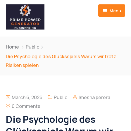
Menu
Home
Home
Public
About us
Die Psychologie des Glücksspiels Warum wir trotz
Risiken spielen
Generators
Service And Repair
March 6, 2026
Public
Imesha perera
Contact Us
0 Comments
Die Psychologie des