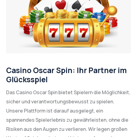
Casino Oscar Spin: Ihr Partner im
Glücksspiel
Das Casino Oscar Spin bietet Spielern die Möglichkeit,
sicher und verantwortungsbewusst zu spielen.
Unsere Plattform ist darauf ausgelegt, ein
spannendes Spielerlebnis zu gewährleisten, ohne die
Risiken aus den Augen zu verlieren. Wir legen großen