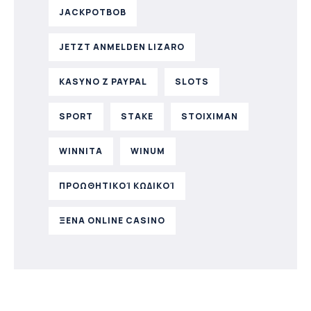
JACKPOTBOB
JETZT ANMELDEN LIZARO
KASYNO Z PAYPAL
SLOTS
SPORT
STAKE
STOIXIMAN
WINNITA
WINUM
ΠΡΟΩΘΗΤΙΚΟΊ ΚΩΔΙΚΟΊ
ΞΕΝΑ ONLINE CASINO