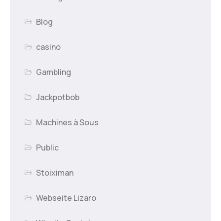
Blog
casino
Gambling
Jackpotbob
Machines à Sous
Public
Stoiximan
Webseite Lizaro