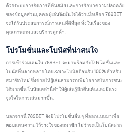
ด้วยระบบการจัดการที่ทันสมัย และการรักษาความปลอดภัย
ของข้อมูลส่วนบุคคล ผู้เล่นจึงมั่นใจได้ว่าเมื่อเลือก 789BET
จะได้รับประสบการณ์การเล่นที่ดีที่สุด ทั้งในเรื่องของ
คุณภาพเกมและบริการลูกค้า.
โปรโมชั่นและโบนัสที่น่าสนใจ
การเข้าร่วมเล่นใน 789BET จะมาพร้อมกับโปรโมชั่นและ
โบนัสที่หลากหลาย โดยเฉพาะโบนัสต้อนรับ 100% สำหรับ
สมาชิกใหม่ ซึ่งช่วยให้ผู้เล่นสามารถเพิ่มโอกาสในการชนะ
ได้มากขึ้น โบนัสเหล่านี้ทำให้ผู้เล่นรู้สึกตื่นเต้นและมีแรง
จูงใจในการเล่นมากขึ้น.
นอกจากนี้ 789BET ยังมีโปรโมชั่นอื่น ๆ ที่ออกแบบมาเพื่อ
ตอบแทนความไว้วางใจของสมาชิก ไม่ว่าจะเป็นโบนัสฝาก