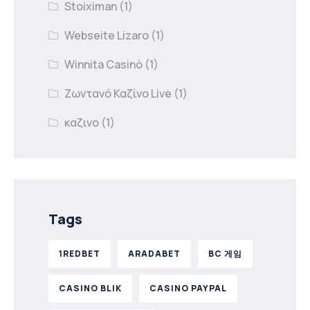
Stoiximan
(1)
Webseite Lizaro
(1)
Winnita Casinò
(1)
Ζωντανό Καζίνο Live
(1)
καζινο
(1)
Tags
1REDBET
ARADABET
BC 게임
CASINO BLIK
CASINO PAYPAL