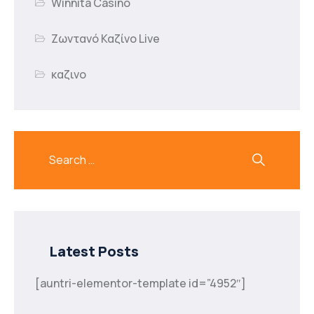
Winnita Casinò
Ζωντανό Καζίνο Live
καζινο
Latest Posts
[auntri-elementor-template id=”4952″]