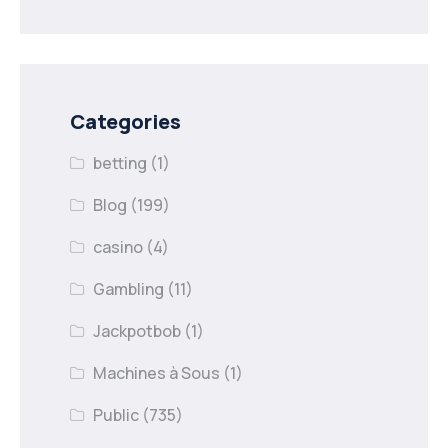
Categories
betting
(1)
Blog
(199)
casino
(4)
Gambling
(11)
Jackpotbob
(1)
Machines à Sous
(1)
Public
(735)