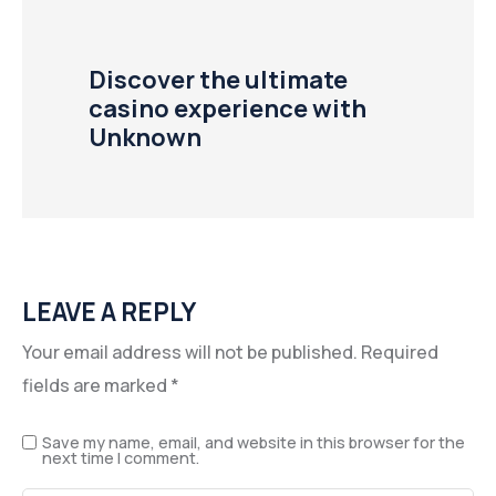
Discover the ultimate
casino experience with
Unknown
LEAVE A REPLY
Your email address will not be published.
Required
fields are marked
*
Save my name, email, and website in this browser for the
next time I comment.