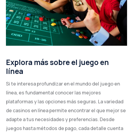
Explora más sobre el juego en
línea
Si te interesa profundizar en el mundo del juego en
línea, es fundamental conocer las mejores
plataformas y las opciones más seguras. La variedad
de casinos en línea permite encontrar el que mejor se
adapte a tus necesidades y preferencias. Desde
juegos hasta métodos de pago, cada detalle cuenta