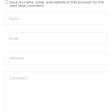
Save my name, email, and website in this browser for the
next time I comment.