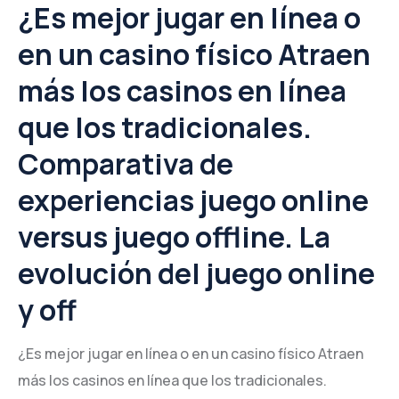
¿Es mejor jugar en línea o
en un casino físico Atraen
más los casinos en línea
que los tradicionales.
Comparativa de
experiencias juego online
versus juego offline. La
evolución del juego online
y off
¿Es mejor jugar en línea o en un casino físico Atraen
más los casinos en línea que los tradicionales.