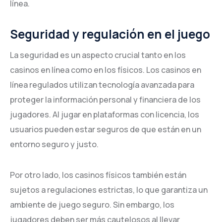
línea.
Seguridad y regulación en el juego
La seguridad es un aspecto crucial tanto en los
casinos en línea como en los físicos. Los casinos en
línea regulados utilizan tecnología avanzada para
proteger la información personal y financiera de los
jugadores. Al jugar en plataformas con licencia, los
usuarios pueden estar seguros de que están en un
entorno seguro y justo.
Por otro lado, los casinos físicos también están
sujetos a regulaciones estrictas, lo que garantiza un
ambiente de juego seguro. Sin embargo, los
jugadores deben ser más cautelosos al llevar