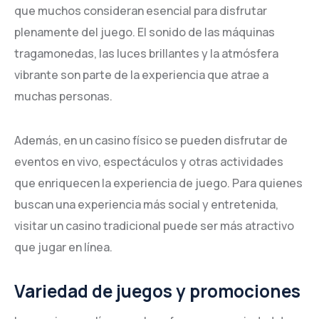
que muchos consideran esencial para disfrutar
plenamente del juego. El sonido de las máquinas
tragamonedas, las luces brillantes y la atmósfera
vibrante son parte de la experiencia que atrae a
muchas personas.
Además, en un casino físico se pueden disfrutar de
eventos en vivo, espectáculos y otras actividades
que enriquecen la experiencia de juego. Para quienes
buscan una experiencia más social y entretenida,
visitar un casino tradicional puede ser más atractivo
que jugar en línea.
Variedad de juegos y promociones