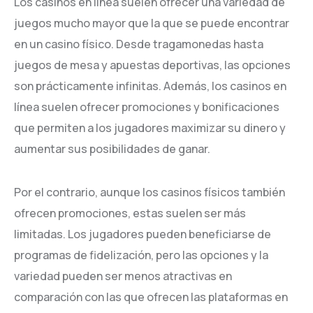
Los casinos en línea suelen ofrecer una variedad de
juegos mucho mayor que la que se puede encontrar
en un casino físico. Desde tragamonedas hasta
juegos de mesa y apuestas deportivas, las opciones
son prácticamente infinitas. Además, los casinos en
línea suelen ofrecer promociones y bonificaciones
que permiten a los jugadores maximizar su dinero y
aumentar sus posibilidades de ganar.
Por el contrario, aunque los casinos físicos también
ofrecen promociones, estas suelen ser más
limitadas. Los jugadores pueden beneficiarse de
programas de fidelización, pero las opciones y la
variedad pueden ser menos atractivas en
comparación con las que ofrecen las plataformas en