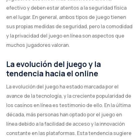
efectivo y deben estar atentos a la seguridad física
en el lugar. En general, ambos tipos de juego tienen
sus propias medidas de seguridad, pero la comodidad
y la privacidad del juego en línea son aspectos que
muchos jugadores valoran.
La evolución del juego y la
tendencia hacia el online
La evolución del juego ha estado marcada por el
avance de la tecnología, y la creciente popularidad de
los casinos en línea es testimonio de ello. En la última
década, más personas han optado por el juego en
línea debido a la facilidad de acceso y la innovación
constante en las plataformas. Esta tendencia sugiere