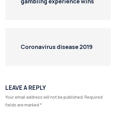
gambling experience wins
Coronavirus disease 2019
LEAVE A REPLY
Your email address will not be published.
Required
fields are marked
*