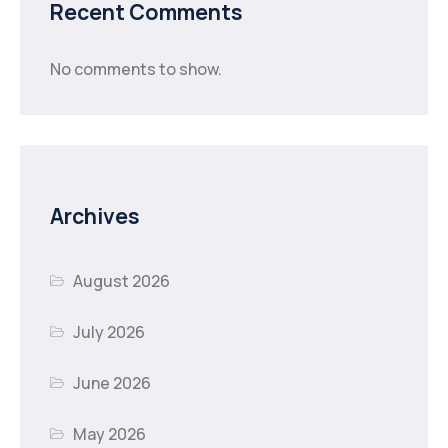
Recent Comments
No comments to show.
Archives
August 2026
July 2026
June 2026
May 2026