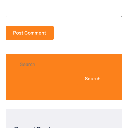
Search
Search