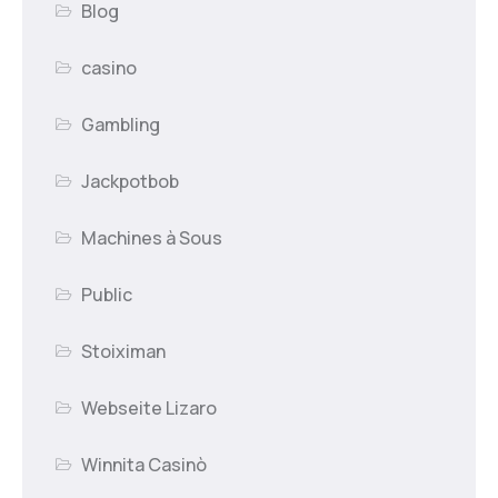
Blog
casino
Gambling
Jackpotbob
Machines à Sous
Public
Stoiximan
Webseite Lizaro
Winnita Casinò