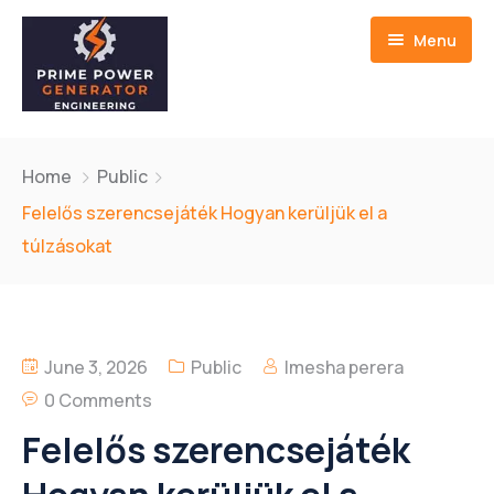
Menu
Home
Home
Public
About us
Felelős szerencsejáték Hogyan kerüljük el a
túlzásokat
Generators
Service And Repair
June 3, 2026
Public
Imesha perera
Contact Us
0 Comments
Felelős szerencsejáték