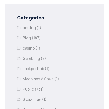
Categories
betting
(1)
Blog
(187)
casino
(1)
Gambling
(7)
Jackpotbob
(1)
Machines à Sous
(1)
Public
(731)
Stoiximan
(1)