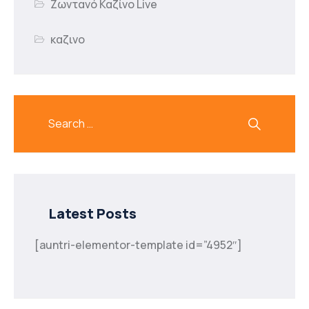
Ζωντανό Καζίνο Live
καζινο
Latest Posts
[auntri-elementor-template id=”4952″]