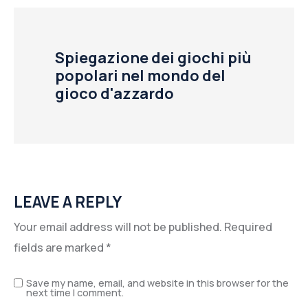
Spiegazione dei giochi più
popolari nel mondo del
gioco d'azzardo
LEAVE A REPLY
Your email address will not be published.
Required
fields are marked
*
Save my name, email, and website in this browser for the
next time I comment.