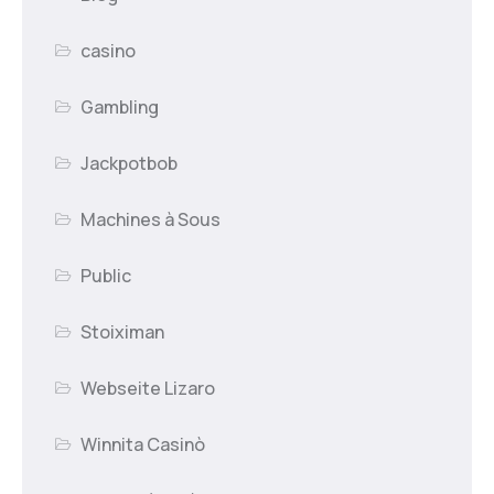
casino
Gambling
Jackpotbob
Machines à Sous
Public
Stoiximan
Webseite Lizaro
Winnita Casinò