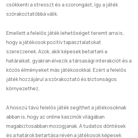
csökkenti a stresszt és a szorongást, így a játék
szórakoztatóbbá válik.
Emellett a felelős játék lehetőséget teremt arra is,
hogy a játékosok pozitív tapasztalatokat
szerezzenek. Azok, akik képesek betartani a
határaikat, gyakran élvezik a társasági interakciót és a
közös élményeket más játékosokkal. Ezért a felelős
játék hozzájárul a szórakoztató és biztonságos
környezethez.
A hosszú távú felelős játék segíthet a játékosoknak
abban is, hogy az online kaszinók világában
magabiztosabban mozogjanak. A tudatos döntések
és a határok betartása révén a játékosok képesek