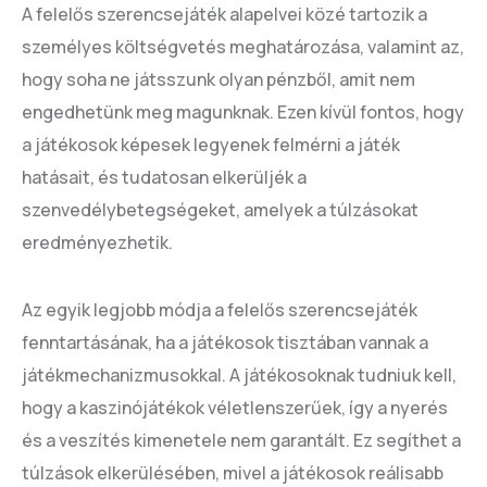
A felelős szerencsejáték alapelvei közé tartozik a
személyes költségvetés meghatározása, valamint az,
hogy soha ne játsszunk olyan pénzből, amit nem
engedhetünk meg magunknak. Ezen kívül fontos, hogy
a játékosok képesek legyenek felmérni a játék
hatásait, és tudatosan elkerüljék a
szenvedélybetegségeket, amelyek a túlzásokat
eredményezhetik.
Az egyik legjobb módja a felelős szerencsejáték
fenntartásának, ha a játékosok tisztában vannak a
játékmechanizmusokkal. A játékosoknak tudniuk kell,
hogy a kaszinójátékok véletlenszerűek, így a nyerés
és a veszítés kimenetele nem garantált. Ez segíthet a
túlzások elkerülésében, mivel a játékosok reálisabb