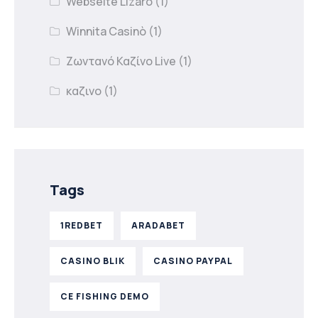
Webseite Lizaro
(1)
Winnita Casinò
(1)
Ζωντανό Καζίνο Live
(1)
καζινο
(1)
Tags
1REDBET
ARADABET
CASINO BLIK
CASINO PAYPAL
CE FISHING DEMO