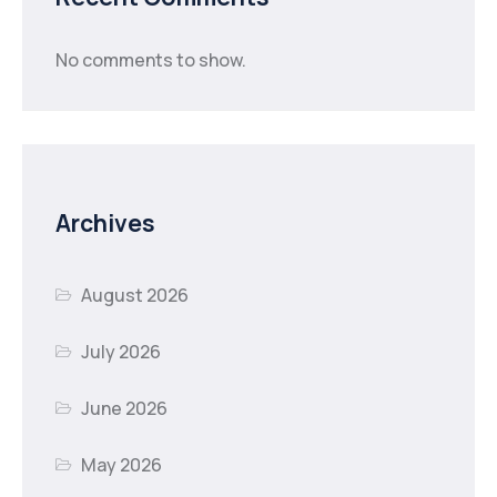
No comments to show.
Archives
August 2026
July 2026
June 2026
May 2026