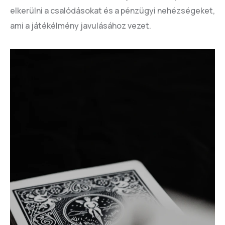
elkerülni a csalódásokat és a pénzügyi nehézségeket,
ami a játékélmény javulásához vezet.