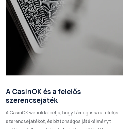
A CasinOK és a felelős
szerencsejáték
A CasinOK weboldal célja, hogy támogassa a felelős
szerencsejátékot, és biztonságos játékélményt