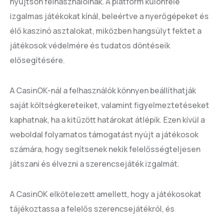
nyújtson felhasználóinak. A platform különféle
izgalmas játékokat kínál, beleértve a nyerőgépeket és
élő kaszinó asztalokat, miközben hangsúlyt fektet a
játékosok védelmére és tudatos döntéseik
elősegítésére.
A CasinOK-nál a felhasználók könnyen beállíthatják
saját költségkereteiket, valamint figyelmeztetéseket
kaphatnak, ha a kitűzött határokat átlépik. Ezen kívül a
weboldal folyamatos támogatást nyújt a játékosok
számára, hogy segítsenek nekik felelősségteljesen
játszani és élvezni a szerencsejáték izgalmát.
A CasinOK elkötelezett amellett, hogy a játékosokat
tájékoztassa a felelős szerencsejátékról, és