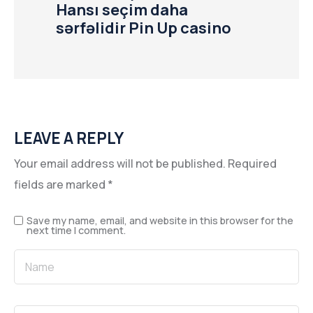
Hansı seçim daha
sərfəlidir Pin Up casino
LEAVE A REPLY
Your email address will not be published.
Required
fields are marked
*
Save my name, email, and website in this browser for the
next time I comment.