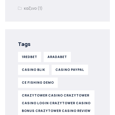
καζινο
(1)
Tags
1REDBET
ARADABET
CASINO BLIK
CASINO PAYPAL
CE FISHING DEMO
CRAZYTOWER CASINO CRAZYTOWER
CASINO LOGIN CRAZYTOWER CASINO
BONUS CRAZYTOWER CASINO REVIEW