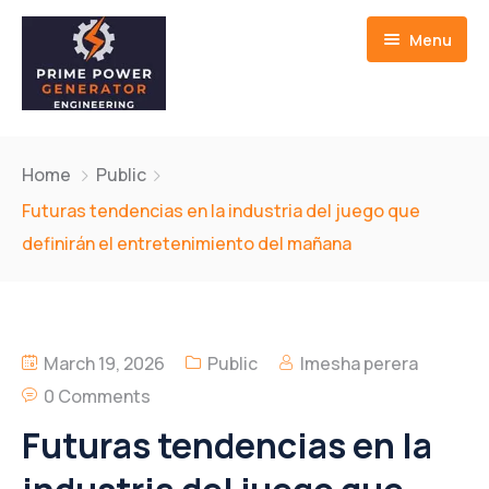
Menu
Home
Home
Public
About us
Futuras tendencias en la industria del juego que
definirán el entretenimiento del mañana
Generators
Service And Repair
March 19, 2026
Public
Imesha perera
Contact Us
0 Comments
Futuras tendencias en la