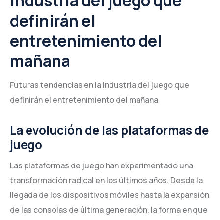
industria del juego que
definirán el
entretenimiento del
mañana
Futuras tendencias en la industria del juego que
definirán el entretenimiento del mañana
La evolución de las plataformas de
juego
Las plataformas de juego han experimentado una
transformación radical en los últimos años. Desde la
llegada de los dispositivos móviles hasta la expansión
de las consolas de última generación, la forma en que