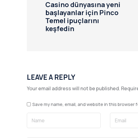
Casino dünyasına yeni
başlayanlar için Pinco
Temel ipuçlarını
keşfedin
LEAVE A REPLY
Your email address will not be published.
Requir
Save my name, email, and website in this browser f