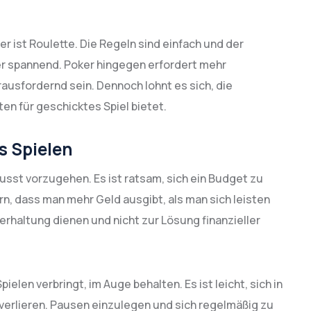
r ist Roulette. Die Regeln sind einfach und der
er spannend. Poker hingegen erfordert mehr
ausfordernd sein. Dennoch lohnt es sich, die
en für geschicktes Spiel bietet.
s Spielen
usst vorzugehen. Es ist ratsam, sich ein Budget zu
rn, dass man mehr Geld ausgibt, als man sich leisten
terhaltung dienen und nicht zur Lösung finanzieller
ielen verbringt, im Auge behalten. Es ist leicht, sich in
erlieren. Pausen einzulegen und sich regelmäßig zu