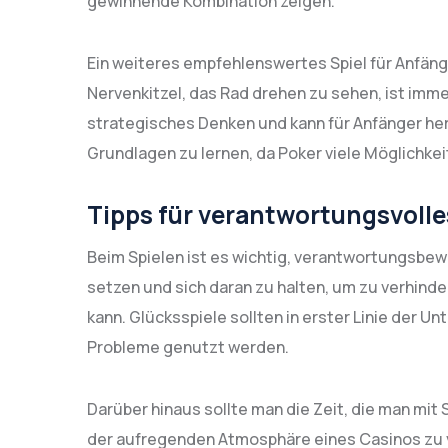
gewinnende Kombination zeigen.
Ein weiteres empfehlenswertes Spiel für Anfänge
Nervenkitzel, das Rad drehen zu sehen, ist imm
strategisches Denken und kann für Anfänger her
Grundlagen zu lernen, da Poker viele Möglichkeit
Tipps für verantwortungsvolle
Beim Spielen ist es wichtig, verantwortungsbew
setzen und sich daran zu halten, um zu verhinde
kann. Glücksspiele sollten in erster Linie der Un
Probleme genutzt werden.
Darüber hinaus sollte man die Zeit, die man mit Sp
der aufregenden Atmosphäre eines Casinos zu v