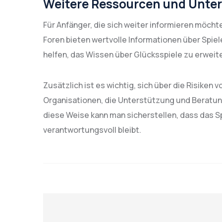
Weitere Ressourcen und Unte
Für Anfänger, die sich weiter informieren möcht
Foren bieten wertvolle Informationen über Spiel
helfen, das Wissen über Glücksspiele zu erweite
Zusätzlich ist es wichtig, sich über die Risiken 
Organisationen, die Unterstützung und Beratung 
diese Weise kann man sicherstellen, dass das 
verantwortungsvoll bleibt.