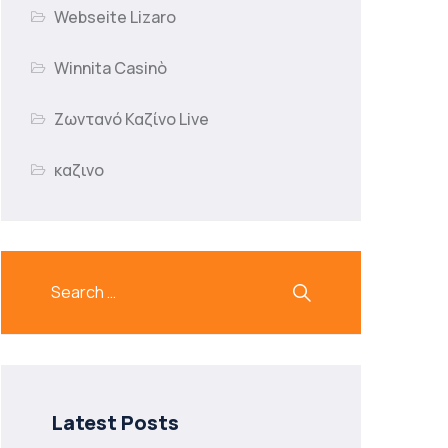
Webseite Lizaro
Winnita Casinò
Ζωντανό Καζίνο Live
καζινο
Latest Posts