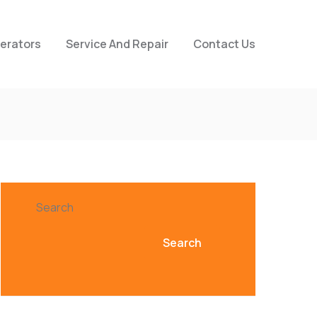
erators
Service And Repair
Contact Us
Search
Search