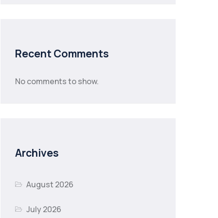
Recent Comments
No comments to show.
Archives
August 2026
July 2026