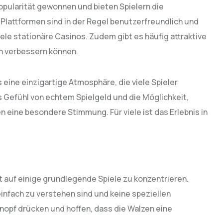
opularität gewonnen und bieten Spielern die
 Plattformen sind in der Regel benutzerfreundlich und
iele stationäre Casinos. Zudem gibt es häufig attraktive
ch verbessern können.
 eine einzigartige Atmosphäre, die viele Spieler
 Gefühl von echtem Spielgeld und die Möglichkeit,
n eine besondere Stimmung. Für viele ist das Erlebnis in
st auf einige grundlegende Spiele zu konzentrieren.
einfach zu verstehen sind und keine speziellen
nopf drücken und hoffen, dass die Walzen eine