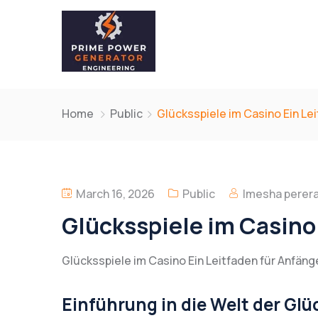
Home
Public
Glücksspiele im Casino Ein Le
March 16, 2026
Public
Imesha perer
Glücksspiele im Casino 
Glücksspiele im Casino Ein Leitfaden für Anfäng
Einführung in die Welt der Glü