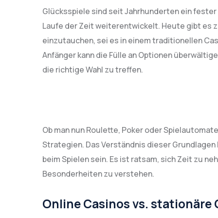
Glücksspiele sind seit Jahrhunderten ein fester
Laufe der Zeit weiterentwickelt. Heute gibt es z
einzutauchen, sei es in einem traditionellen Ca
Anfänger kann die Fülle an Optionen überwältigen
die richtige Wahl zu treffen.
Ob man nun Roulette, Poker oder Spielautomaten
Strategien. Das Verständnis dieser Grundlagen
beim Spielen sein. Es ist ratsam, sich Zeit zu 
Besonderheiten zu verstehen.
Online Casinos vs. stationäre