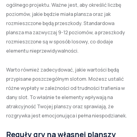
ogólnego projektu. Ważne jest, aby określić liczbę
poziomów, jakie będzie miała plansza oraz jak
rozmieszczone będą przeszkody. Standardowa
plansza ma zazwyczaj 9-12 poziomów, a przeszkody
rozmieszczone są w sposób losowy, co dodaje
elementu nieprzewidywalności.
Warto również zadecydować, jakie wartości będą
przypisane poszczególnym slotom. Możesz ustalić
różne wypłaty w zależności od trudności trafienia w
dany slot. To właśnie te elementy wpływają na
atrakcyjność Twojej planszy oraz sprawiają, że
rozgrywka jest emocjonująca i pełna niespodzianek.
Reguły gry na własnej planszy