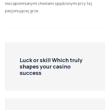
niezapomnianymi chwilami spędzonymi przy tej
pasjonującej grze.
Luck or skill Which truly
shapes your casino
success