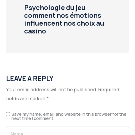
Psychologie du jeu
comment nos émotions
influencent nos choix au
casino
LEAVE A REPLY
Your email address will not be published.
Required
fields are marked
*
Save my name, email, and website in this browser for the
next time I comment.