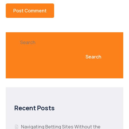
Search
Search
Recent Posts
Navigating Betting Sites Without the