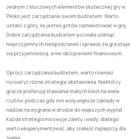
Jednym z kluczowych elementów skutecznej gry w
Plinko jest zarządzanie swoim budżetem. Warto
ustalić z góry, ile jesteś gotów zainwestować w grę.
Dobre zarządzanie budżetem pozwala uniknąć
nieprzyjemnych niespodzianek i sprawia, że gra staje
się przyjemnością, a nie obciążeniem finansowym.
Oprócz zarządzania budżetem, warto również
rozważyć różne strategie obstawiania. Niektórzy
gracze preferują stawianie małych kwot na wiele
rzutów, podczas gdy inni wolą większe zakłady w
nadziei na wygrane w drodze do większych wypłat.
Każda strategia ma swoje zalety i wady, dlatego
warto eksperymentować, aby znaleźć najlepszą dla
siebie.