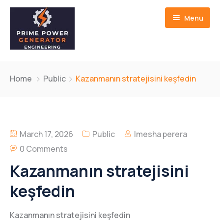
Menu
Home
Home
Public
Kazanmanın stratejisini keşfedin
About us
Generators
March 17, 2026
Public
Imesha perera
Service And Repair
0 Comments
Contact Us
Kazanmanın stratejisini
keşfedin
Kazanmanın stratejisini keşfedin