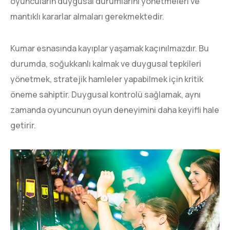
oyuncuların duygusal durumlarını yönetmeleri ve
mantıklı kararlar almaları gerekmektedir.
Kumar esnasında kayıplar yaşamak kaçınılmazdır. Bu
durumda, soğukkanlı kalmak ve duygusal tepkileri
yönetmek, stratejik hamleler yapabilmek için kritik
öneme sahiptir. Duygusal kontrolü sağlamak, aynı
zamanda oyuncunun oyun deneyimini daha keyifli hale
getirir.