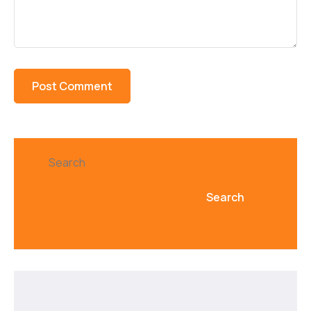
Search
Search