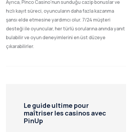
Ayrıca, Pinco Casino’nun sunduğu cazip bonuslar ve
hızlı kayıt süreci, oyuncuların daha fazla kazanma
şansı elde etmesine yardımcı olur. 7/24 müşteri
desteği ile oyuncular, her türlü sorularına anında yanıt
bulabilir ve oyun deneyimlerini en üst düzeye
çıkarabilirler.
Le guide ultime pour
maîtriser les casinos avec
PinUp