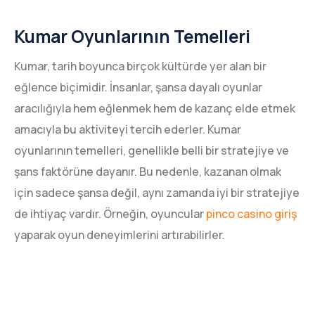
Kumar Oyunlarının Temelleri
Kumar, tarih boyunca birçok kültürde yer alan bir
eğlence biçimidir. İnsanlar, şansa dayalı oyunlar
aracılığıyla hem eğlenmek hem de kazanç elde etmek
amacıyla bu aktiviteyi tercih ederler. Kumar
oyunlarının temelleri, genellikle belli bir stratejiye ve
şans faktörüne dayanır. Bu nedenle, kazanan olmak
için sadece şansa değil, aynı zamanda iyi bir stratejiye
de ihtiyaç vardır. Örneğin, oyuncular
pinco casino giriş
yaparak oyun deneyimlerini artırabilirler.