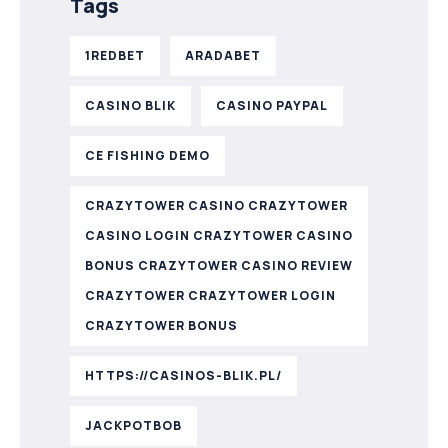
Tags
1REDBET
ARADABET
CASINO BLIK
CASINO PAYPAL
CE FISHING DEMO
CRAZYTOWER CASINO CRAZYTOWER
CASINO LOGIN CRAZYTOWER CASINO
BONUS CRAZYTOWER CASINO REVIEW
CRAZYTOWER CRAZYTOWER LOGIN
CRAZYTOWER BONUS
HTTPS://CASINOS-BLIK.PL/
JACKPOTBOB