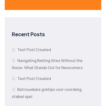
Recent Posts
Test Post Created
Navigating Betting Sites Without the
Noise: What Stands Out for Newcomers
Test Post Created
Betrouwbare goktips voor voordelig,
stabiel spel