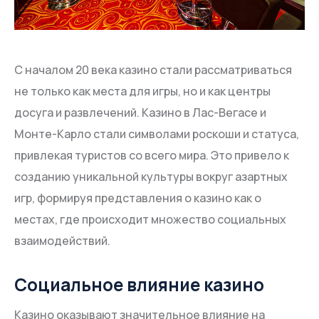
С началом 20 века казино стали рассматриваться
не только как места для игры, но и как центры
досуга и развлечений. Казино в Лас-Вегасе и
Монте-Карло стали символами роскоши и статуса,
привлекая туристов со всего мира. Это привело к
созданию уникальной культуры вокруг азартных
игр, формируя представления о казино как о
местах, где происходит множество социальных
взаимодействий.
Социальное влияние казино
Казино оказывают значительное влияние на