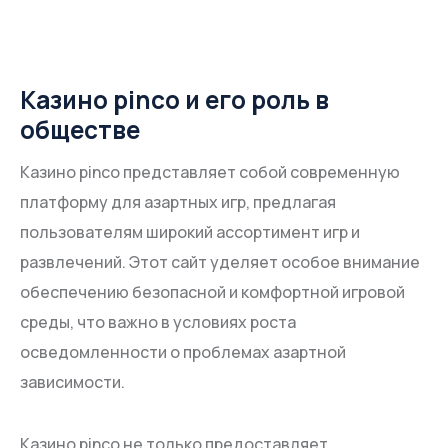
Казино pinco и его роль в
обществе
Казино pinco представляет собой современную
платформу для азартных игр, предлагая
пользователям широкий ассортимент игр и
развлечений. Этот сайт уделяет особое внимание
обеспечению безопасной и комфортной игровой
среды, что важно в условиях роста
осведомленности о проблемах азартной
зависимости.
Казино pinco не только предоставляет