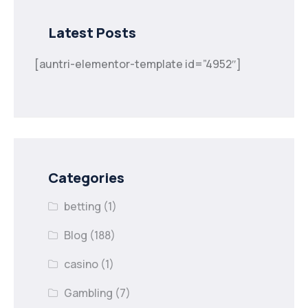
Latest Posts
[auntri-elementor-template id=”4952″]
Categories
betting
(1)
Blog
(188)
casino
(1)
Gambling
(7)