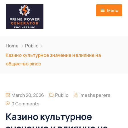
Menu
Home
Home
Public
About us
Казино культурное значение и влияние на
общество pinco
Generators
Service And Repair
March 20, 2026
Public
Imesha perera
Contact Us
0 Comments
Казино культурное