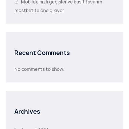
Mobilde hızlı geçişler ve basit tasarım
mostbet’te öne çıkıyor
Recent Comments
No comments to show.
Archives