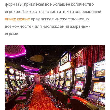
форматы, привлекая все большее количество
игроков. Также стоит отметить, что современный
пинко казино
предлагает множество новых
возможностей для наслаждения азартными
играми.