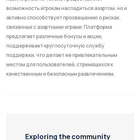
возможность игрокам насладиться азартом, но и
активно способствует просвещению о рисках,
связанных с азартными играми. Платформа
предлагает различные бонусы и акции,
поддерживает круглосуточную службу
поддержки, что делает ее привлекательным
местом для пользователей, стремящихся к
качественным и безопасным развлечениям.
Exploring the community