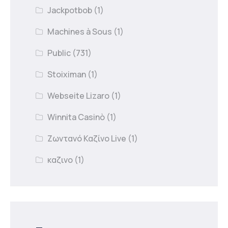
Jackpotbob
(1)
Machines à Sous
(1)
Public
(731)
Stoiximan
(1)
Webseite Lizaro
(1)
Winnita Casinò
(1)
Ζωντανό Καζίνο Live
(1)
καζινο
(1)