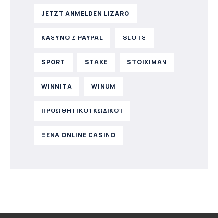
JETZT ANMELDEN LIZARO
KASYNO Z PAYPAL
SLOTS
SPORT
STAKE
STOIXIMAN
WINNITA
WINUM
ΠΡΟΩΘΗΤΙΚΟΊ ΚΩΔΙΚΟΊ
ΞΕΝΑ ONLINE CASINO