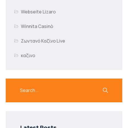
Webseite Lizaro
Winnita Casinò
Ζωντανό Καζίνο Live
καζινο
Latest Posts