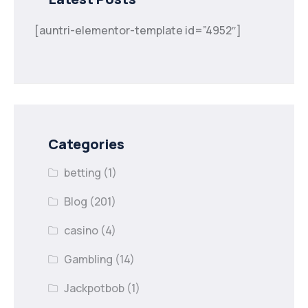
[auntri-elementor-template id=”4952″]
Categories
betting
(1)
Blog
(201)
casino
(4)
Gambling
(14)
Jackpotbob
(1)