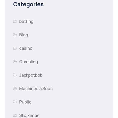
Categories
betting
Blog
casino
Gambling
Jackpotbob
Machines à Sous
Public
Stoiximan