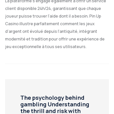
La plateforme s’engage également à offrir un service
client disponible 24h/24, garantissant que chaque
joueur puisse trouver l’aide dont il a besoin. Pin Up
Casino illustre parfaitement comment les jeux
d’argent ont évolué depuis l’antiquité, intégrant
modernité et tradition pour offrir une expérience de
jeu exceptionnelle à tous ses utilisateurs.
The psychology behind
gambling Understanding
the thrill and risk with