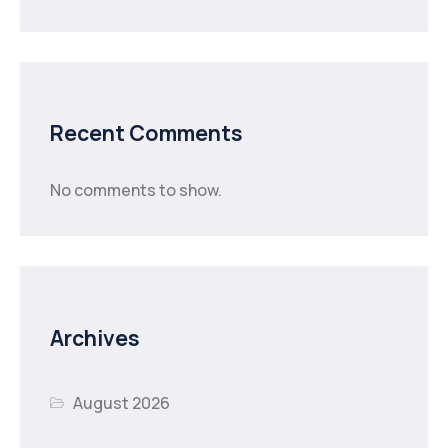
Recent Comments
No comments to show.
Archives
August 2026