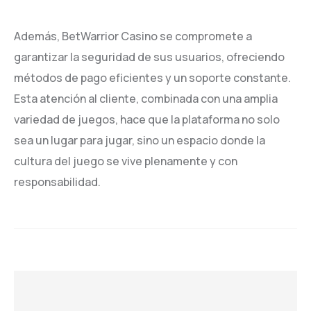
Además, BetWarrior Casino se compromete a
garantizar la seguridad de sus usuarios, ofreciendo
métodos de pago eficientes y un soporte constante.
Esta atención al cliente, combinada con una amplia
variedad de juegos, hace que la plataforma no solo
sea un lugar para jugar, sino un espacio donde la
cultura del juego se vive plenamente y con
responsabilidad.