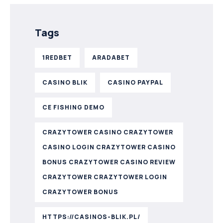
Tags
1REDBET
ARADABET
CASINO BLIK
CASINO PAYPAL
CE FISHING DEMO
CRAZYTOWER CASINO CRAZYTOWER
CASINO LOGIN CRAZYTOWER CASINO
BONUS CRAZYTOWER CASINO REVIEW
CRAZYTOWER CRAZYTOWER LOGIN
CRAZYTOWER BONUS
HTTPS://CASINOS-BLIK.PL/