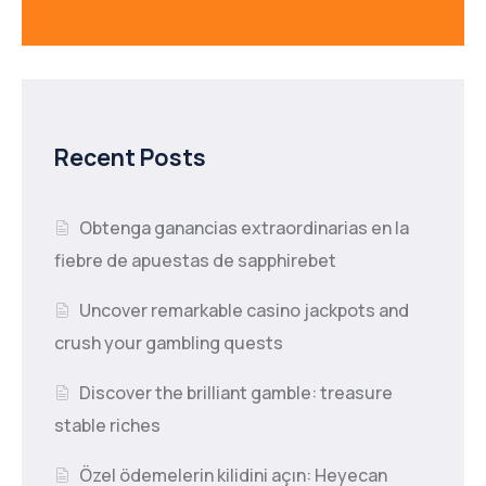
Recent Posts
Obtenga ganancias extraordinarias en la
fiebre de apuestas de sapphirebet
Uncover remarkable casino jackpots and
crush your gambling quests
Discover the brilliant gamble: treasure
stable riches
Özel ödemelerin kilidini açın: Heyecan