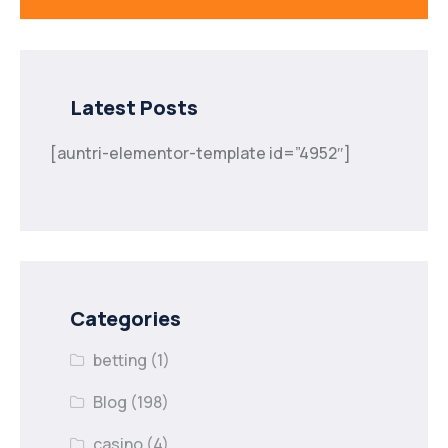
Latest Posts
[auntri-elementor-template id=”4952″]
Categories
betting
(1)
Blog
(198)
casino
(4)