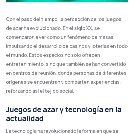
Con el paso del tiempo, la percepción de los juegos
de azar ha evolucionado. En el siglo XX, se
comenzaron a ver como un fenómeno de masas,
impulsando el desarrollo de casinos y loterías en todo
el mundo. Estos espacios no solo ofrecen
entretenimiento, sino que también se han convertido
en centros de reunión, donde personas de diferentes
orígenes se encuentran y comparten experiencias,
reforzando así el tejido social.
Juegos de azar y tecnología en la
actualidad
La tecnología ha revolucionado la forma en que se