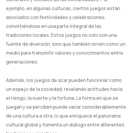
ejemplo, en algunas culturas, ciertos juegos están
asociados con festividades y celebraciones,
convirtiéndose en una parte integral de las
tradiciones locales. Estos juegos no solo son una
fuente de diversión, sino que también sirven como un
medio para transmitir valores y conocimientos entre
generaciones.
Además, los juegos de azar pueden funcionar como
un espejo de la sociedad, revelando actitudes hacia
el riesgo, la suerte y la fortuna. La forma en que se
juegan y se perciben puede variar considerablemente
de una cultura a otra, lo que enriquece el panorama
cultural global y fomenta un diálogo entre diferentes