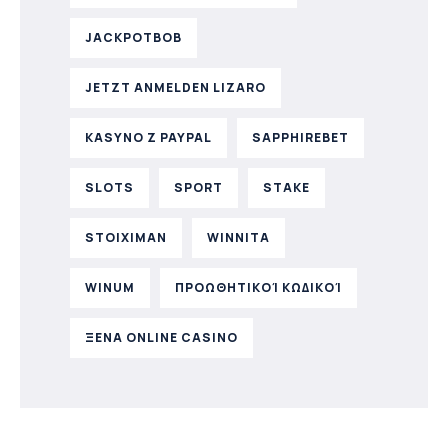
JACKPOTBOB
JETZT ANMELDEN LIZARO
KASYNO Z PAYPAL
SAPPHIREBET
SLOTS
SPORT
STAKE
STOIXIMAN
WINNITA
WINUM
ΠΡΟΩΘΗΤΙΚΟΊ ΚΩΔΙΚΟΊ
ΞΕΝΑ ONLINE CASINO