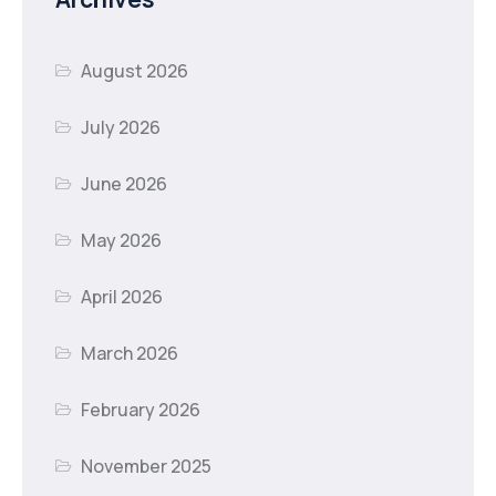
August 2026
July 2026
June 2026
May 2026
April 2026
March 2026
February 2026
November 2025