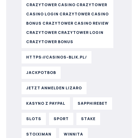
CRAZYTOWER CASINO CRAZYTOWER
CASINO LOGIN CRAZYTOWER CASINO
BONUS CRAZYTOWER CASINO REVIEW
CRAZYTOWER CRAZYTOWER LOGIN
CRAZYTOWER BONUS
HTTPS://CASINOS-BLIK.PL/
JACKPOTBOB
JETZT ANMELDEN LIZARO
KASYNO Z PAYPAL
SAPPHIREBET
SLOTS
SPORT
STAKE
STOIXIMAN
WINNITA