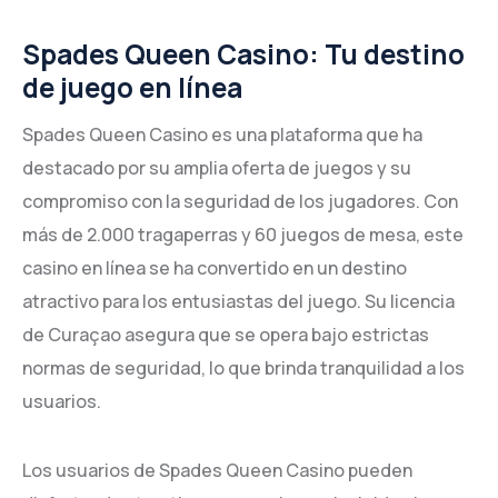
Spades Queen Casino: Tu destino
de juego en línea
Spades Queen Casino es una plataforma que ha
destacado por su amplia oferta de juegos y su
compromiso con la seguridad de los jugadores. Con
más de 2.000 tragaperras y 60 juegos de mesa, este
casino en línea se ha convertido en un destino
atractivo para los entusiastas del juego. Su licencia
de Curaçao asegura que se opera bajo estrictas
normas de seguridad, lo que brinda tranquilidad a los
usuarios.
Los usuarios de Spades Queen Casino pueden