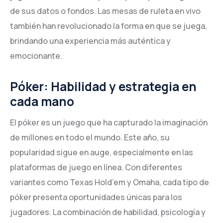
de sus datos o fondos. Las mesas de ruleta en vivo
también han revolucionado la forma en que se juega,
brindando una experiencia más auténtica y
emocionante.
Póker: Habilidad y estrategia en
cada mano
El póker es un juego que ha capturado la imaginación
de millones en todo el mundo. Este año, su
popularidad sigue en auge, especialmente en las
plataformas de juego en línea. Con diferentes
variantes como Texas Hold’em y Omaha, cada tipo de
póker presenta oportunidades únicas para los
jugadores. La combinación de habilidad, psicología y