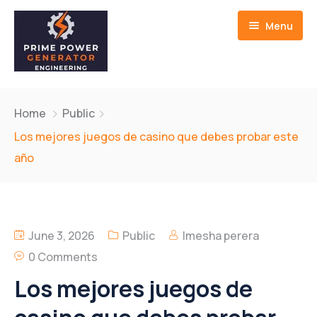
Menu
Home
Home
Public
About us
Los mejores juegos de casino que debes probar este
año
Generators
Service And Repair
June 3, 2026
Public
Imesha perera
Contact Us
0 Comments
Los mejores juegos de