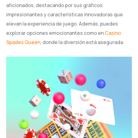
aficionados, destacando por sus gráficos
impresionantes y características innovadoras que
elevan la experiencia de juego. Además, puedes
explorar opciones emocionantes como en
Casino
Spades Queen
, donde la diversión está asegurada.