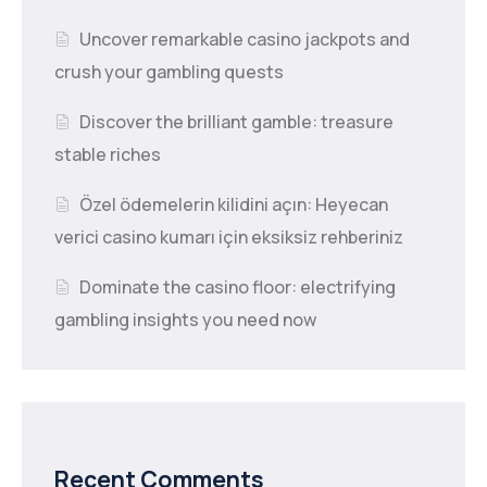
Uncover remarkable casino jackpots and
crush your gambling quests
Discover the brilliant gamble: treasure
stable riches
Özel ödemelerin kilidini açın: Heyecan
verici casino kumarı için eksiksiz rehberiniz
Dominate the casino floor: electrifying
gambling insights you need now
Recent Comments