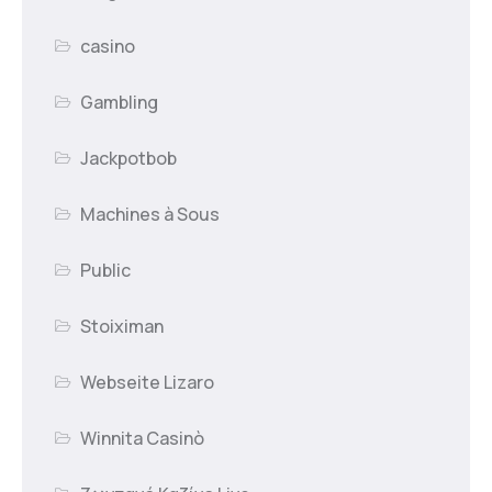
casino
Gambling
Jackpotbob
Machines à Sous
Public
Stoiximan
Webseite Lizaro
Winnita Casinò