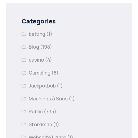
Categories
betting
(1)
Blog
(198)
casino
(4)
Gambling
(8)
Jackpotbob
(1)
Machines à Sous
(1)
Public
(735)
Stoiximan
(1)
Webseite Lizaro
(1)