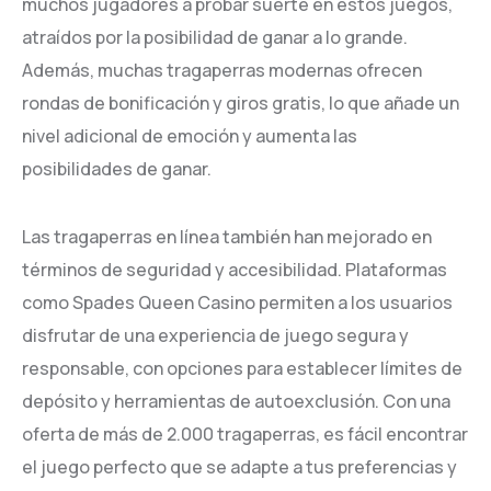
muchos jugadores a probar suerte en estos juegos,
atraídos por la posibilidad de ganar a lo grande.
Además, muchas tragaperras modernas ofrecen
rondas de bonificación y giros gratis, lo que añade un
nivel adicional de emoción y aumenta las
posibilidades de ganar.
Las tragaperras en línea también han mejorado en
términos de seguridad y accesibilidad. Plataformas
como Spades Queen Casino permiten a los usuarios
disfrutar de una experiencia de juego segura y
responsable, con opciones para establecer límites de
depósito y herramientas de autoexclusión. Con una
oferta de más de 2.000 tragaperras, es fácil encontrar
el juego perfecto que se adapte a tus preferencias y