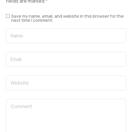
fields are marked
*
Save my name, email, and website in this browser for the
next time I comment.