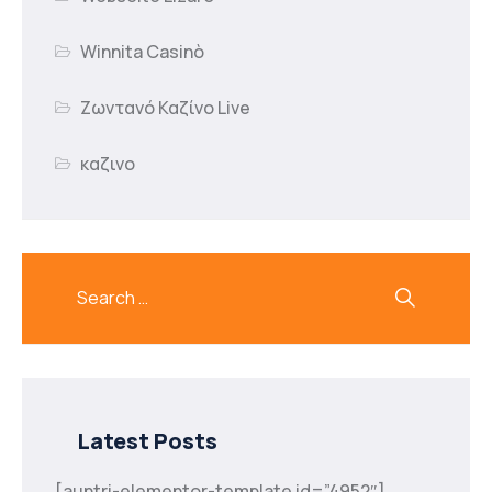
Winnita Casinò
Ζωντανό Καζίνο Live
καζινο
Latest Posts
[auntri-elementor-template id=”4952″]