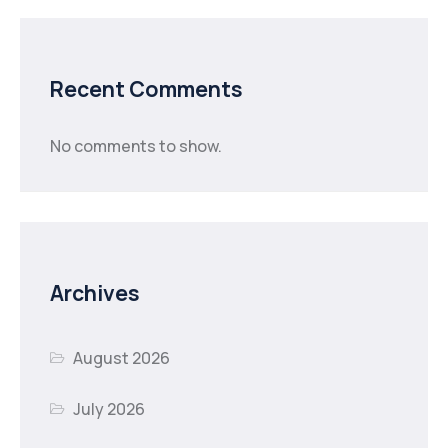
Recent Comments
No comments to show.
Archives
August 2026
July 2026