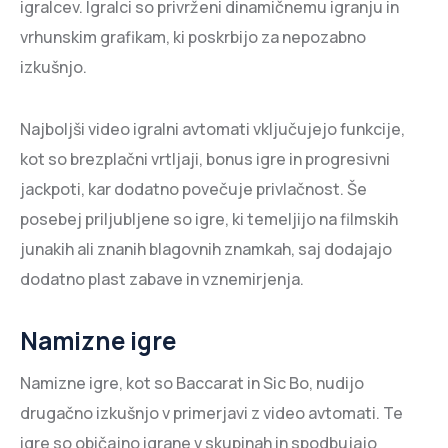
igralcev. Igralci so privrženi dinamičnemu igranju in
vrhunskim grafikam, ki poskrbijo za nepozabno
izkušnjo.
Najboljši video igralni avtomati vključujejo funkcije,
kot so brezplačni vrtljaji, bonus igre in progresivni
jackpoti, kar dodatno povečuje privlačnost. Še
posebej priljubljene so igre, ki temeljijo na filmskih
junakih ali znanih blagovnih znamkah, saj dodajajo
dodatno plast zabave in vznemirjenja.
Namizne igre
Namizne igre, kot so Baccarat in Sic Bo, nudijo
drugačno izkušnjo v primerjavi z video avtomati. Te
igre so običajno igrane v skupinah in spodbujajo