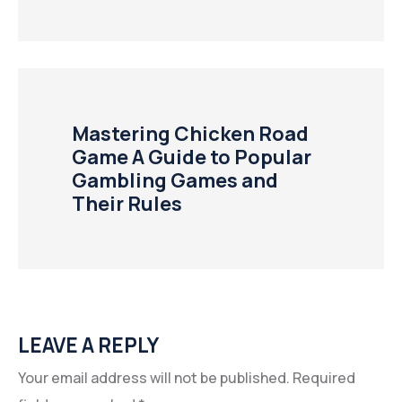
Mastering Chicken Road
Game A Guide to Popular
Gambling Games and
Their Rules
LEAVE A REPLY
Your email address will not be published.
Required