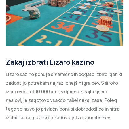
Zakaj izbrati Lizaro kazino
Lizaro kazino ponuja dinamično in bogato izbiro iger, ki
zadostijo potrebam najrazličnejših igralcev. S široko
izbiro več kot 10.000 iger, vključno z najboljšimi
naslovi, je zagotovo vsakdo našel nekaj zase. Poleg
tega so na voljo privlačni bonusi dobrodošlice in hitra
izplačila, kar povečuje zadovoljstvo uporabnikov.