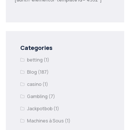
Categories
betting
(1)
Blog
(187)
casino
(1)
Gambling
(7)
Jackpotbob
(1)
Machines à Sous
(1)