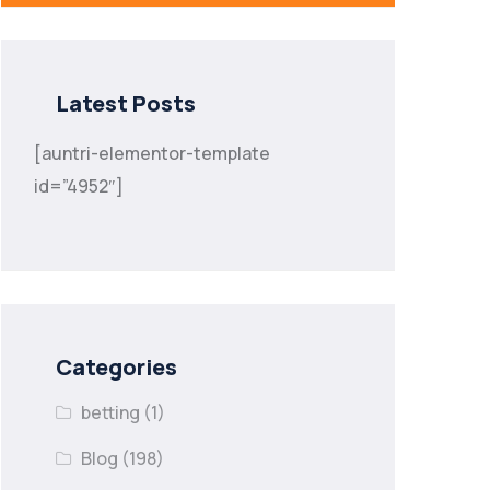
Latest Posts
[auntri-elementor-template
id=”4952″]
Categories
betting
(1)
Blog
(198)