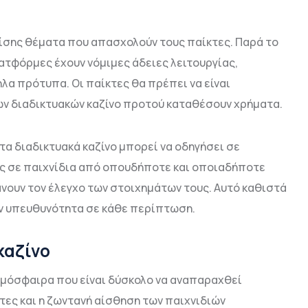
επίσης θέματα που απασχολούν τους παίκτες. Παρά το
ατφόρμες έχουν νόμιμες άδειες λειτουργίας,
λα πρότυπα. Οι παίκτες θα πρέπει να είναι
των διαδικτυακών καζίνο προτού καταθέσουν χρήματα.
τα διαδικτυακά καζίνο μπορεί να οδηγήσει σε
ς σε παιχνίδια από οπουδήποτε και οποιαδήποτε
άνουν τον έλεγχο των στοιχημάτων τους. Αυτό καθιστά
την υπευθυνότητα σε κάθε περίπτωση.
καζίνο
τμόσφαιρα που είναι δύσκολο να αναπαραχθεί
τες και η ζωντανή αίσθηση των παιχνιδιών