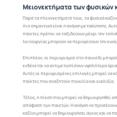
Μειονεκτήματα των φυσικών 
Παρά τα πλεονεκτήματά τους, τα φυσικά καζίνο
πιο σημαντικά είναι η ανάγκη μετακίνησης. Αυ
παίκτες πρέπει να ταξιδεύουν μέχρι την τοπο
λειτουργίας μπορούν να περιορίσουν την ευχέ
Επιπλέον, οι περιορισμοί στο παιχνίδι μπορεί 
ενδέχεται να αντιμετωπίσουν υψηλότερα όρια 
Αυτές οι περιορισμένες επιλογές μπορεί να κά
παίκτες που αναζητούν ποικιλία και ευελιξία.
Τέλος, η πίεση που μπορεί να δημιουργηθεί α
απόφαση των παικτών. Η ανάγκη να προσέχουν 
καζίνο μπορεί να δημιουργήσει άγχος και να π