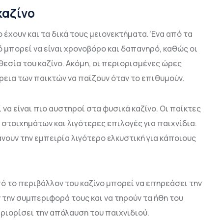
καζίνο
 έχουν και τα δικά τους μειονεκτήματα. Ένα από τα
τό μπορεί να είναι χρονοβόρο και δαπανηρό, καθώς οι
θεσία του καζίνο. Ακόμη, οι περιορισμένες ώρες
ρεια των παικτών να παίζουν όταν το επιθυμούν.
να είναι πιο αυστηροί στα φυσικά καζίνο. Οι παίκτες
στοιχημάτων και λιγότερες επιλογές για παιχνίδια.
νουν την εμπειρία λιγότερο ελκυστική για κάποιους
πό το περιβάλλον του καζίνο μπορεί να επηρεάσει την
την συμπεριφορά τους και να τηρούν τα ήθη του
εριορίσει την απόλαυση του παιχνιδιού.