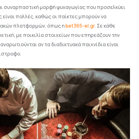
 και συναρπαστική μορφή ψυχαγωγίας που προσελκύει
 είναι πολλές, καθώς οι παίκτες μπορούν να
τυακών πλατφορμών, όπως η
bet365-el.gr
. Σε κάθε
ρετική, με ποικιλία στοιχείων που επηρεάζουν την
αναρωτιούνται αν τα διαδικτυακά παιχνίδια είναι
τίστροφο.