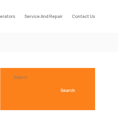
erators
Service And Repair
Contact Us
Search
Search