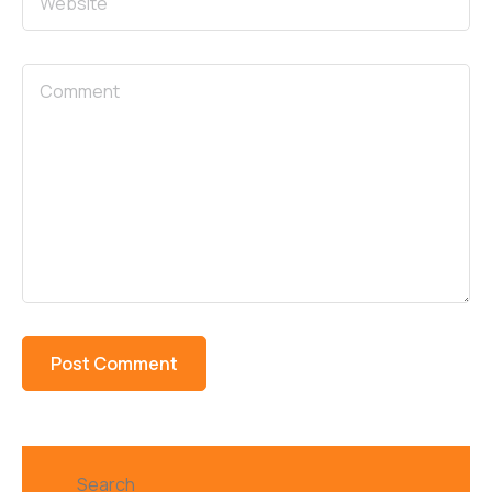
Search