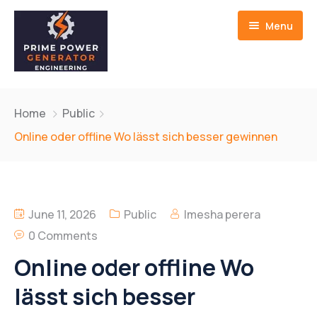
Menu
Home
Home
Public
About us
Online oder offline Wo lässt sich besser gewinnen
Generators
Service And Repair
June 11, 2026
Public
Imesha perera
0 Comments
Contact Us
Online oder offline Wo
lässt sich besser