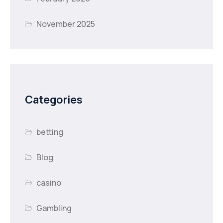
November 2025
Categories
betting
Blog
casino
Gambling