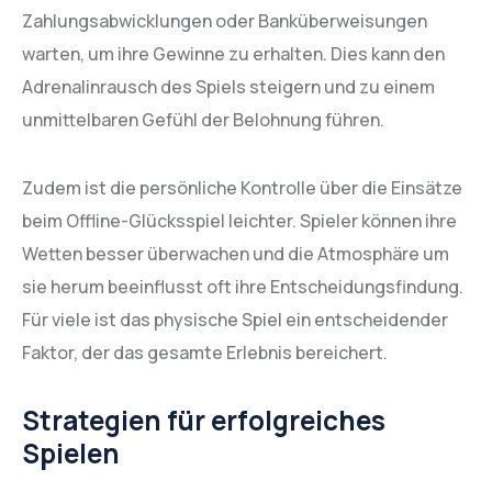
Zahlungsabwicklungen oder Banküberweisungen
warten, um ihre Gewinne zu erhalten. Dies kann den
Adrenalinrausch des Spiels steigern und zu einem
unmittelbaren Gefühl der Belohnung führen.
Zudem ist die persönliche Kontrolle über die Einsätze
beim Offline-Glücksspiel leichter. Spieler können ihre
Wetten besser überwachen und die Atmosphäre um
sie herum beeinflusst oft ihre Entscheidungsfindung.
Für viele ist das physische Spiel ein entscheidender
Faktor, der das gesamte Erlebnis bereichert.
Strategien für erfolgreiches
Spielen