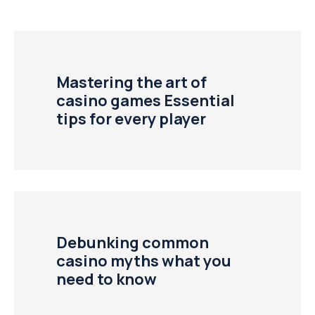
Mastering the art of
casino games Essential
tips for every player
Debunking common
casino myths what you
need to know