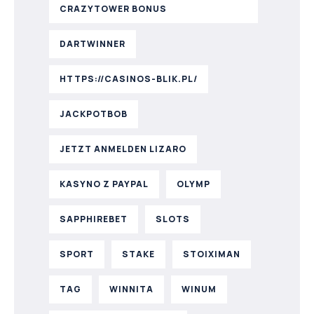
CRAZYTOWER BONUS
DARTWINNER
HTTPS://CASINOS-BLIK.PL/
JACKPOTBOB
JETZT ANMELDEN LIZARO
KASYNO Z PAYPAL
OLYMP
SAPPHIREBET
SLOTS
SPORT
STAKE
STOIXIMAN
TAG
WINNITA
WINUM