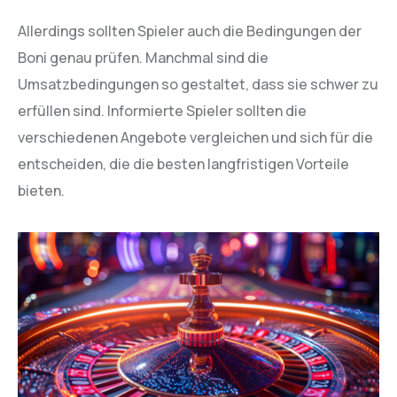
Allerdings sollten Spieler auch die Bedingungen der
Boni genau prüfen. Manchmal sind die
Umsatzbedingungen so gestaltet, dass sie schwer zu
erfüllen sind. Informierte Spieler sollten die
verschiedenen Angebote vergleichen und sich für die
entscheiden, die die besten langfristigen Vorteile
bieten.