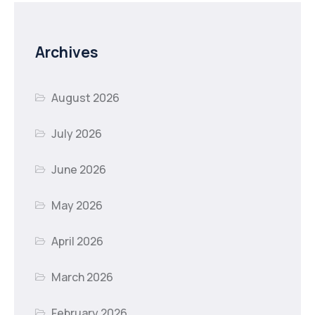
Archives
August 2026
July 2026
June 2026
May 2026
April 2026
March 2026
February 2026