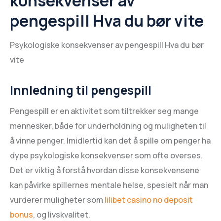
konsekvenser av
pengespill Hva du bør vite
Psykologiske konsekvenser av pengespill Hva du bør
vite
Innledning til pengespill
Pengespill er en aktivitet som tiltrekker seg mange
mennesker, både for underholdning og muligheten til
å vinne penger. Imidlertid kan det å spille om penger ha
dype psykologiske konsekvenser som ofte overses.
Det er viktig å forstå hvordan disse konsekvensene
kan påvirke spillernes mentale helse, spesielt når man
vurderer muligheter som
lilibet casino no deposit
bonus
, og livskvalitet.