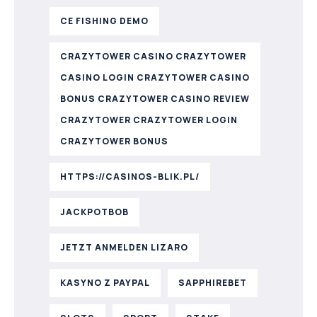
CE FISHING DEMO
CRAZYTOWER CASINO CRAZYTOWER
CASINO LOGIN CRAZYTOWER CASINO
BONUS CRAZYTOWER CASINO REVIEW
CRAZYTOWER CRAZYTOWER LOGIN
CRAZYTOWER BONUS
HTTPS://CASINOS-BLIK.PL/
JACKPOTBOB
JETZT ANMELDEN LIZARO
KASYNO Z PAYPAL
SAPPHIREBET