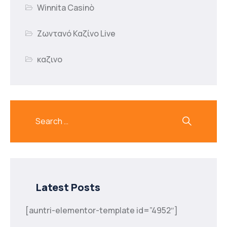
Winnita Casinò
Ζωντανό Καζίνο Live
καζινο
Latest Posts
[auntri-elementor-template id=”4952″]