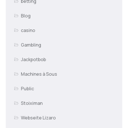
betting
Blog
casino
Gambling
Jackpotbob
Machines à Sous
Public
Stoiximan
Webseite Lizaro