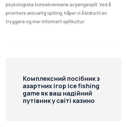
psykologiske konsekvensene av pengespill. Ved å
prioritere ansvarlig spilling, håper vi å bidra til en
tryggere og mer informert spillkultur.
Комплексний посібник з
азартних ігор ice fishing
game як ваш надійний
путівник у світі казино