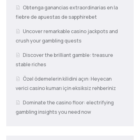
Obtenga ganancias extraordinarias en la
fiebre de apuestas de sapphirebet
Uncover remarkable casino jackpots and
crush your gambling quests
Discover the brilliant gamble: treasure
stable riches
Özel ödemelerin kilidini açın: Heyecan
verici casino kumarı için eksiksiz rehberiniz
Dominate the casino floor: electrifying
gambling insights you need now