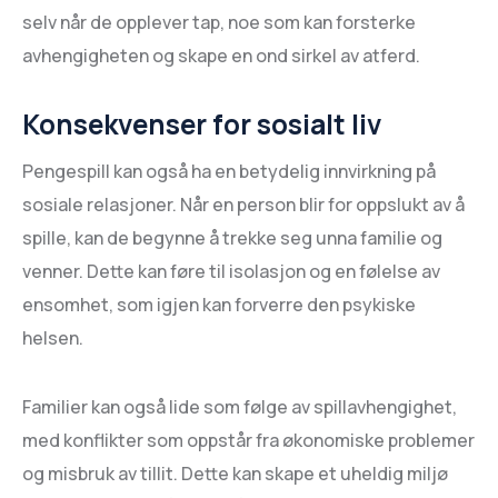
selv når de opplever tap, noe som kan forsterke
avhengigheten og skape en ond sirkel av atferd.
Konsekvenser for sosialt liv
Pengespill kan også ha en betydelig innvirkning på
sosiale relasjoner. Når en person blir for oppslukt av å
spille, kan de begynne å trekke seg unna familie og
venner. Dette kan føre til isolasjon og en følelse av
ensomhet, som igjen kan forverre den psykiske
helsen.
Familier kan også lide som følge av spillavhengighet,
med konflikter som oppstår fra økonomiske problemer
og misbruk av tillit. Dette kan skape et uheldig miljø