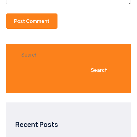
Search
Search
Recent Posts