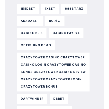
1REDBET
1XBET
888STARZ
ARADABET
BC 게임
CASINO BLIK
CASINO PAYPAL
CE FISHING DEMO
CRAZYTOWER CASINO CRAZYTOWER
CASINO LOGIN CRAZYTOWER CASINO
BONUS CRAZYTOWER CASINO REVIEW
CRAZYTOWER CRAZYTOWER LOGIN
CRAZYTOWER BONUS
DARTWINNER
DBBET