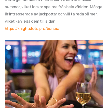
summor, vilket lockar spelare från hela världen. Många
är intresserade av jackpottar och vill ta reda på mer,
vilket kan leda dem till sidan
https://knightslots.pro/bonus/
.