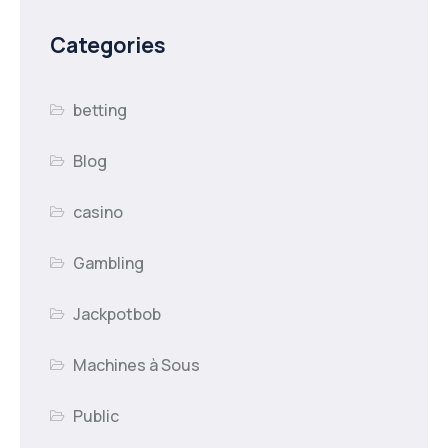
Categories
betting
Blog
casino
Gambling
Jackpotbob
Machines à Sous
Public