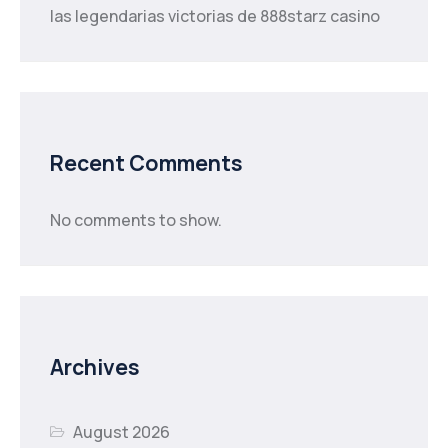
las legendarias victorias de 888starz casino
Recent Comments
No comments to show.
Archives
August 2026