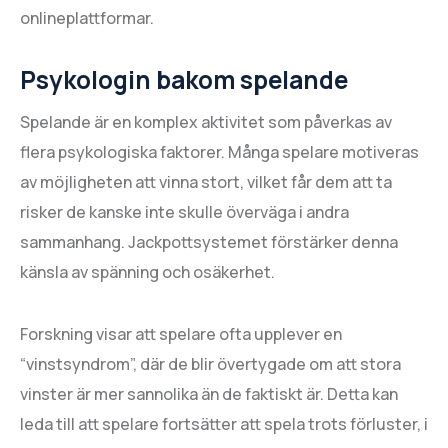
onlineplattformar.
Psykologin bakom spelande
Spelande är en komplex aktivitet som påverkas av
flera psykologiska faktorer. Många spelare motiveras
av möjligheten att vinna stort, vilket får dem att ta
risker de kanske inte skulle överväga i andra
sammanhang. Jackpottsystemet förstärker denna
känsla av spänning och osäkerhet.
Forskning visar att spelare ofta upplever en
“vinstsyndrom”, där de blir övertygade om att stora
vinster är mer sannolika än de faktiskt är. Detta kan
leda till att spelare fortsätter att spela trots förluster, i