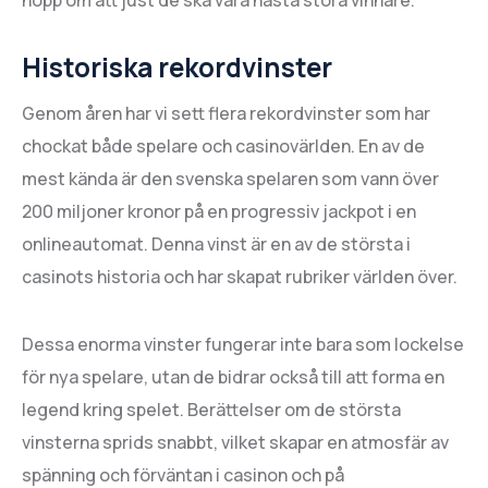
Historiska rekordvinster
Genom åren har vi sett flera rekordvinster som har
chockat både spelare och casinovärlden. En av de
mest kända är den svenska spelaren som vann över
200 miljoner kronor på en progressiv jackpot i en
onlineautomat. Denna vinst är en av de största i
casinots historia och har skapat rubriker världen över.
Dessa enorma vinster fungerar inte bara som lockelse
för nya spelare, utan de bidrar också till att forma en
legend kring spelet. Berättelser om de största
vinsterna sprids snabbt, vilket skapar en atmosfär av
spänning och förväntan i casinon och på