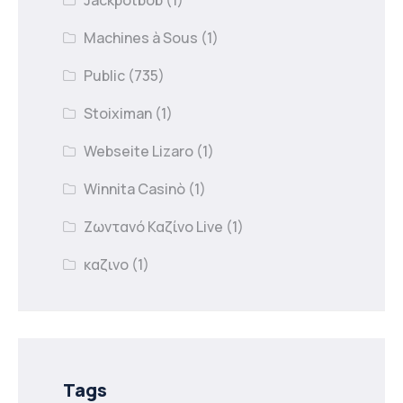
Machines à Sous
(1)
Public
(735)
Stoiximan
(1)
Webseite Lizaro
(1)
Winnita Casinò
(1)
Ζωντανό Καζίνο Live
(1)
καζινο
(1)
Tags