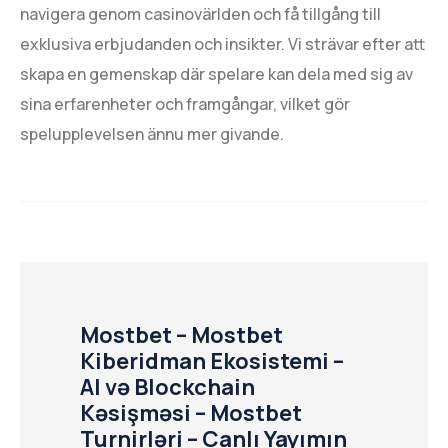
navigera genom casinovärlden och få tillgång till
exklusiva erbjudanden och insikter. Vi strävar efter att
skapa en gemenskap där spelare kan dela med sig av
sina erfarenheter och framgångar, vilket gör
spelupplevelsen ännu mer givande.
Mostbet – Mostbet
Kiberidman Ekosistemi –
AI və Blockchain
Kəsişməsi – Mostbet
Turnirləri – Canlı Yayımın