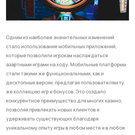
Одним из наиболее значительных изменений
стало использование мобильных приложений,
которые позволили игрокам наслаждаться
азартными играми на ходу. Мобильные платформы
стали такими же функциональными, как и
десктопные версии, предлагая пользователям ту
же коллекцию игр и бонусов. Это создало
конкурентное преимущество для многих казино,
позволяя привлекать новых клиентов и
удерживать существующих благодаря
уникальному опыту игры в любом месте и в любое