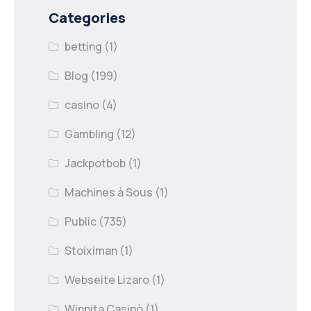
Categories
betting
(1)
Blog
(199)
casino
(4)
Gambling
(12)
Jackpotbob
(1)
Machines à Sous
(1)
Public
(735)
Stoiximan
(1)
Webseite Lizaro
(1)
Winnita Casinò
(1)