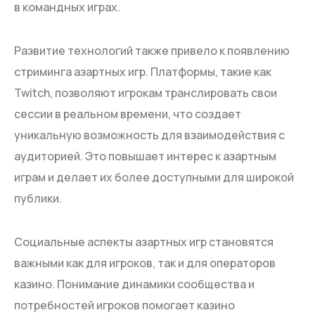
в командных играх.
Развитие технологий также привело к появлению
стриминга азартных игр. Платформы, такие как
Twitch, позволяют игрокам транслировать свои
сессии в реальном времени, что создает
уникальную возможность для взаимодействия с
аудиторией. Это повышает интерес к азартным
играм и делает их более доступными для широкой
публики.
Социальные аспекты азартных игр становятся
важными как для игроков, так и для операторов
казино. Понимание динамики сообщества и
потребностей игроков помогает казино