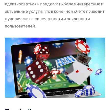
адаптироваться и предлагать более интересные и
актуальные услуги, что в конечном счете приводит
к увеличению вовлеченности и лояльности
пользователей.