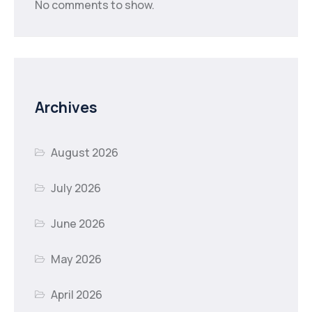
No comments to show.
Archives
August 2026
July 2026
June 2026
May 2026
April 2026