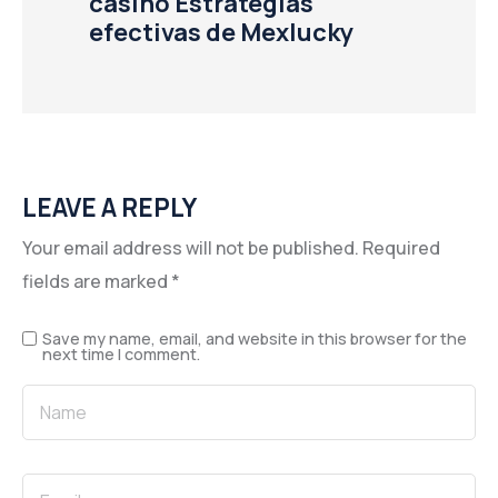
casino Estrategias
efectivas de Mexlucky
LEAVE A REPLY
Your email address will not be published.
Required
fields are marked
*
Save my name, email, and website in this browser for the
next time I comment.