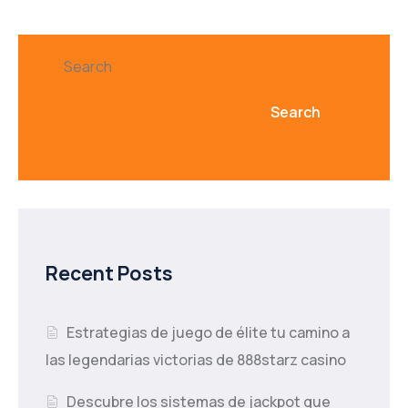
Search
Search
Recent Posts
Estrategias de juego de élite tu camino a
las legendarias victorias de 888starz casino
Descubre los sistemas de jackpot que