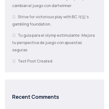
cambian el juego con dartwinner
Strive for victorious play with BC 게임’s
gambling foundation.
Tu guía para el olymp estimulante: Mejora
tu perspectiva de juego con apuestas
seguras
Test Post Created
Recent Comments