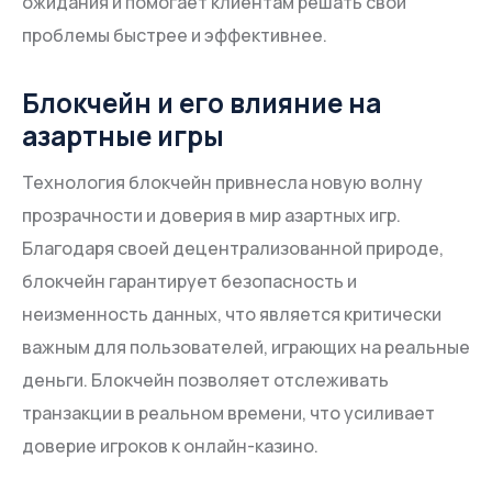
ожидания и помогает клиентам решать свои
проблемы быстрее и эффективнее.
Блокчейн и его влияние на
азартные игры
Технология блокчейн привнесла новую волну
прозрачности и доверия в мир азартных игр.
Благодаря своей децентрализованной природе,
блокчейн гарантирует безопасность и
неизменность данных, что является критически
важным для пользователей, играющих на реальные
деньги. Блокчейн позволяет отслеживать
транзакции в реальном времени, что усиливает
доверие игроков к онлайн-казино.