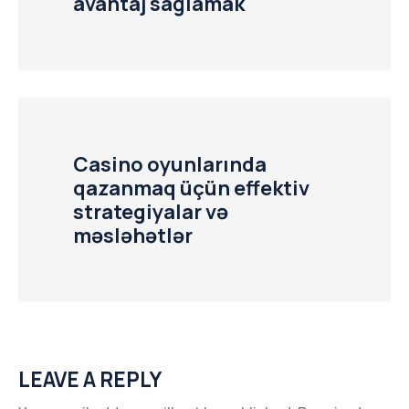
avantaj sağlamak
Casino oyunlarında
qazanmaq üçün effektiv
strategiyalar və
məsləhətlər
LEAVE A REPLY