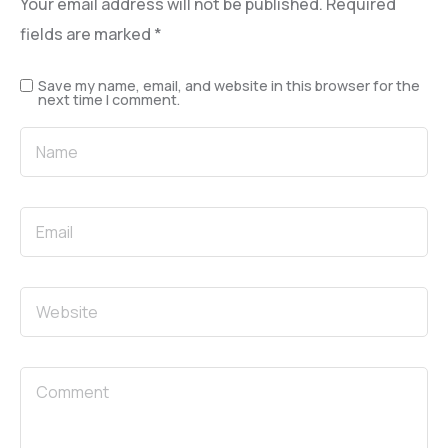
Your email address will not be published.
Required
fields are marked
*
Save my name, email, and website in this browser for the
next time I comment.