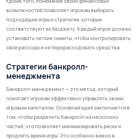
Кроме того, понимание своих финансовых
возможностей позволяет игрокам выбирать
подходящие игры и стратегии, которые
соответствуют их бюджету. Каждый игрок должен
установить четкие лимиты, чтобы контролировать
свои расходы и не перерасходовать средства.
Стратегии банкролл-
менеджмента
Банкролл-менеджмент — это метод, который
помогает игрокам эффективно управлять своим
игровым капиталом. Основная идея заключается в
том, чтобы разделить банкролл на несколько
частей, что позволяет минимизировать риски и
продлить время игры. Это особенно важно в