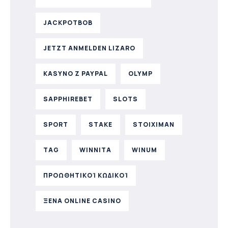
JACKPOTBOB
JETZT ANMELDEN LIZARO
KASYNO Z PAYPAL
OLYMP
SAPPHIREBET
SLOTS
SPORT
STAKE
STOIXIMAN
TAG
WINNITA
WINUM
ΠΡΟΩΘΗΤΙΚΟΊ ΚΩΔΙΚΟΊ
ΞΕΝΑ ONLINE CASINO