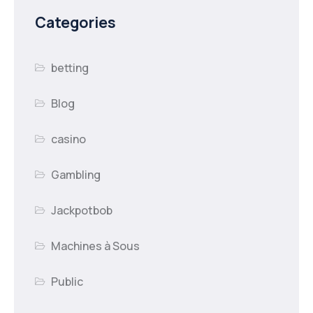
Categories
betting
Blog
casino
Gambling
Jackpotbob
Machines à Sous
Public