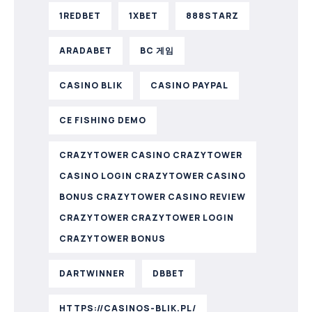
1REDBET
1XBET
888STARZ
ARADABET
BC 게임
CASINO BLIK
CASINO PAYPAL
CE FISHING DEMO
CRAZYTOWER CASINO CRAZYTOWER
CASINO LOGIN CRAZYTOWER CASINO
BONUS CRAZYTOWER CASINO REVIEW
CRAZYTOWER CRAZYTOWER LOGIN
CRAZYTOWER BONUS
DARTWINNER
DBBET
HTTPS://CASINOS-BLIK.PL/