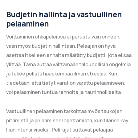
Budjetin hallinta ja vastuullinen
pelaaminen
Voittaminen uhkapeleissä ei perustu vain onneen,
vaan myös budjetin hallintaan. Pelaajan on hyvä
asettaa itselleen ennalta määrätty budjetti, jota ei saa
ylittää. Tämä auttaa välttämään taloudellisia ongelmia
ja tekee pelistä hauskempaa ilman stressiä. Kun
tiedetään, että tietyt varat on varattu pelaamiseen,
voi pelaaminen tuntua rennolta ja nautinnolliselta.
Vastuullinen pelaaminen tarkoittaa myös taukojen
pitämistä ja pelaamisen lopettamista, kun tilanne käy
liian intensiiviseksi. Pelirajat auttavat pelaajaa