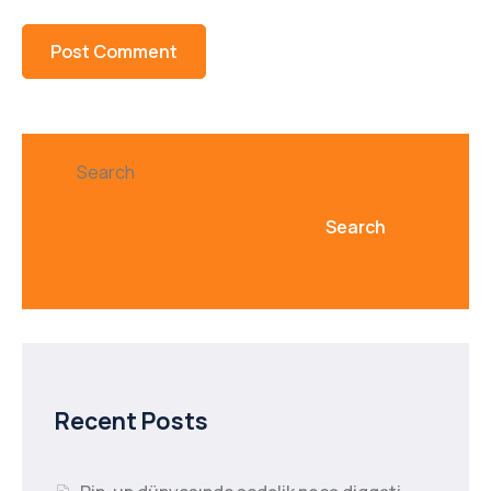
Search
Search
Recent Posts