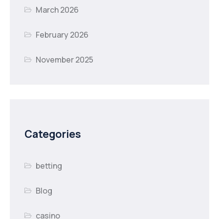
March 2026
February 2026
November 2025
Categories
betting
Blog
casino