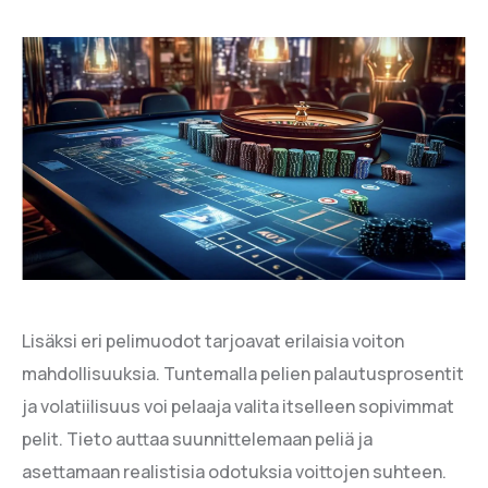
Lisäksi eri pelimuodot tarjoavat erilaisia voiton
mahdollisuuksia. Tuntemalla pelien palautusprosentit
ja volatiilisuus voi pelaaja valita itselleen sopivimmat
pelit. Tieto auttaa suunnittelemaan peliä ja
asettamaan realistisia odotuksia voittojen suhteen.