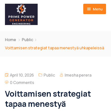
Menu
Home
Home
Public
About us
Voittamisen strategiat tapaa menestyä uhkapeleissä
Generators
Service And Repair
April 10, 2026
Public
Imesha perera
0 Comments
Contact Us
Voittamisen strategiat
tapaa menestyä