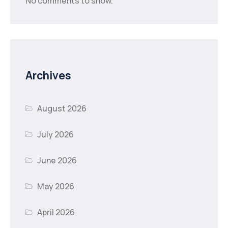
No comments to show.
Archives
August 2026
July 2026
June 2026
May 2026
April 2026