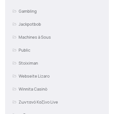
Gambling
Jackpotbob
Machines à Sous
Public
Stoiximan
Webseite Lizaro
Winnita Casinò
Ζωντανό Καζίνο Live