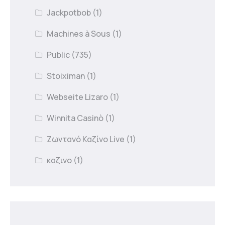
Jackpotbob
(1)
Machines à Sous
(1)
Public
(735)
Stoiximan
(1)
Webseite Lizaro
(1)
Winnita Casinò
(1)
Ζωντανό Καζίνο Live
(1)
καζινο
(1)