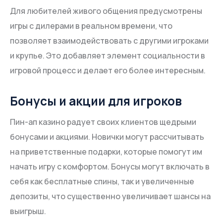
Для любителей живого общения предусмотрены
игры с дилерами в реальном времени, что
позволяет взаимодействовать с другими игроками
и крупье. Это добавляет элемент социальности в
игровой процесс и делает его более интересным.
Бонусы и акции для игроков
Пин-ап казино радует своих клиентов щедрыми
бонусами и акциями. Новички могут рассчитывать
на приветственные подарки, которые помогут им
начать игру с комфортом. Бонусы могут включать в
себя как бесплатные спины, так и увеличенные
депозиты, что существенно увеличивает шансы на
выигрыш.