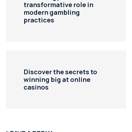
transformative role in
modern gambling
practices
Discover the secrets to
winning big at online
casinos