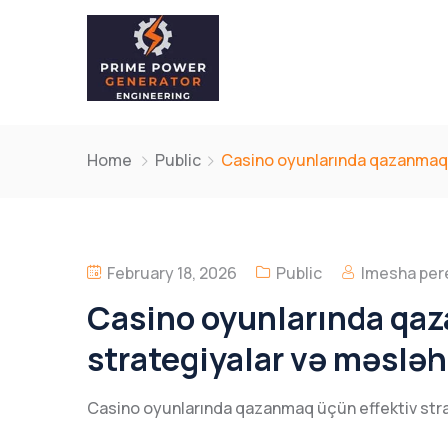
Home
Public
Casino oyunlarında qazanmaq ü
February 18, 2026
Public
Imesha per
Casino oyunlarında qaz
strategiyalar və məsləh
Casino oyunlarında qazanmaq üçün effektiv stra