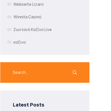
Webseite Lizaro
Winnita Casinò
Ζωντανό Καζίνο Live
καζινο
Latest Posts