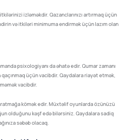
itkilərinizi izləməkdir. Qazanclarınızı artırmaq üçün
dirin və itkiləri minimuma endirmək üçün lazım olan
zamanda psixologiyanı da əhatə edir. Qumar zamanı
n qaçınmaq üçün vacibdir. Qaydalara riayət etmək,
rməmək vacibdir.
yaratmağa kömək edir. Müxtəlif oyunlarda özünüzü
un olduğunu kəşf edə bilərsiniz. Qaydalara sadiq
ğınıza səbəb olacaq.