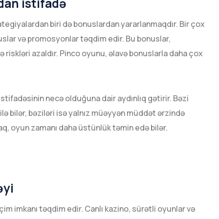
an istifadə
egiyalardan biri də bonuslardan yararlanmaqdır. Bir çox
uslar və promosyonlar təqdim edir. Bu bonuslar,
riskləri azaldır. Pinco oyunu, əlavə bonuslarla daha çox
tifadəsinin necə olduğuna dair aydınlıq gətirir. Bəzi
lə bilər, bəziləri isə yalnız müəyyən müddət ərzində
q, oyun zamanı daha üstünlük təmin edə bilər.
əyi
im imkanı təqdim edir. Canlı kazino, sürətli oyunlar və