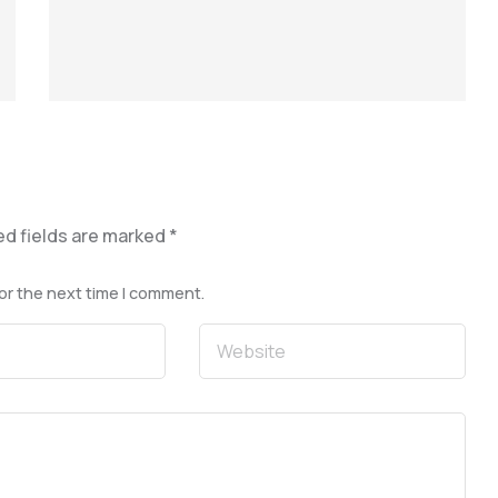
ed fields are marked
*
or the next time I comment.