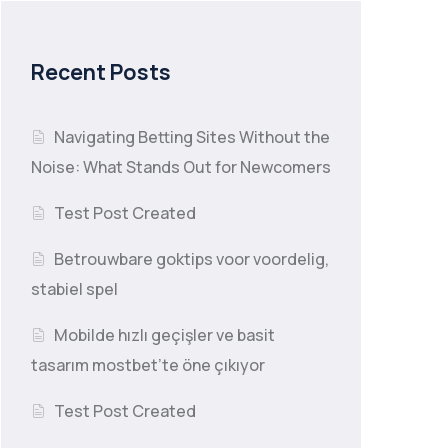
Recent Posts
Navigating Betting Sites Without the
Noise: What Stands Out for Newcomers
Test Post Created
Betrouwbare goktips voor voordelig,
stabiel spel
Mobilde hızlı geçişler ve basit
tasarım mostbet’te öne çıkıyor
Test Post Created