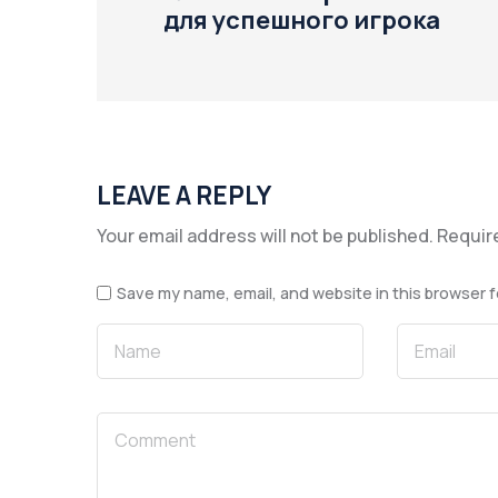
для успешного игрока
LEAVE A REPLY
Your email address will not be published.
Requir
Save my name, email, and website in this browser f