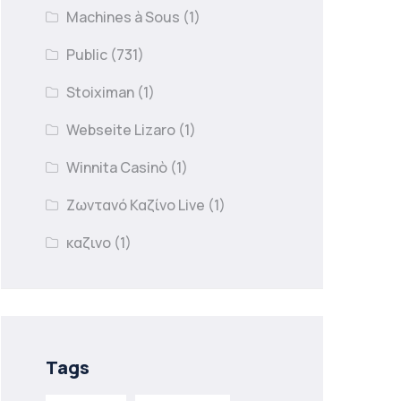
Machines à Sous
(1)
Public
(731)
Stoiximan
(1)
Webseite Lizaro
(1)
Winnita Casinò
(1)
Ζωντανό Καζίνο Live
(1)
καζινο
(1)
Tags