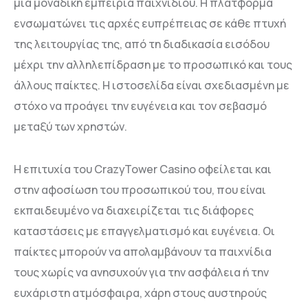
μια μοναδική εμπειρία παιχνιδιού. Η πλατφόρμα
ενσωματώνει τις αρχές ευπρέπειας σε κάθε πτυχή
της λειτουργίας της, από τη διαδικασία εισόδου
μέχρι την αλληλεπίδραση με το προσωπικό και τους
άλλους παίκτες. Η ιστοσελίδα είναι σχεδιασμένη με
στόχο να προάγει την ευγένεια και τον σεβασμό
μεταξύ των χρηστών.
Η επιτυχία του CrazyTower Casino οφείλεται και
στην αφοσίωση του προσωπικού του, που είναι
εκπαιδευμένο να διαχειρίζεται τις διάφορες
καταστάσεις με επαγγελματισμό και ευγένεια. Οι
παίκτες μπορούν να απολαμβάνουν τα παιχνίδια
τους χωρίς να ανησυχούν για την ασφάλεια ή την
ευχάριστη ατμόσφαιρα, χάρη στους αυστηρούς