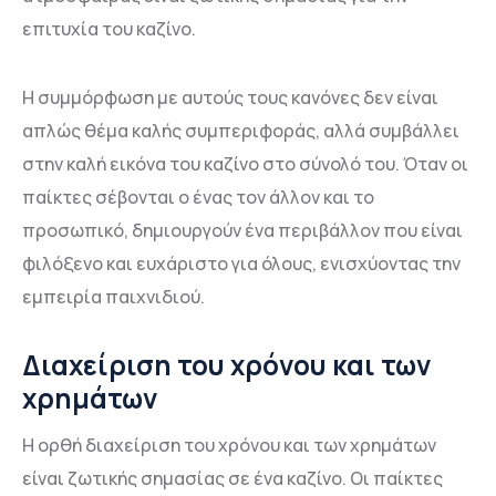
επιτυχία του καζίνο.
Η συμμόρφωση με αυτούς τους κανόνες δεν είναι
απλώς θέμα καλής συμπεριφοράς, αλλά συμβάλλει
στην καλή εικόνα του καζίνο στο σύνολό του. Όταν οι
παίκτες σέβονται ο ένας τον άλλον και το
προσωπικό, δημιουργούν ένα περιβάλλον που είναι
φιλόξενο και ευχάριστο για όλους, ενισχύοντας την
εμπειρία παιχνιδιού.
Διαχείριση του χρόνου και των
χρημάτων
Η ορθή διαχείριση του χρόνου και των χρημάτων
είναι ζωτικής σημασίας σε ένα καζίνο. Οι παίκτες