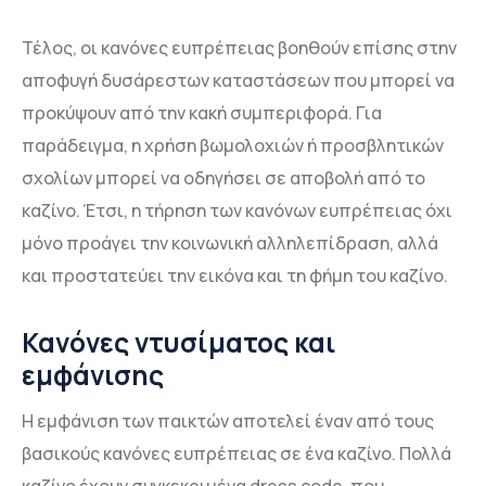
Τέλος, οι κανόνες ευπρέπειας βοηθούν επίσης στην
αποφυγή δυσάρεστων καταστάσεων που μπορεί να
προκύψουν από την κακή συμπεριφορά. Για
παράδειγμα, η χρήση βωμολοχιών ή προσβλητικών
σχολίων μπορεί να οδηγήσει σε αποβολή από το
καζίνο. Έτσι, η τήρηση των κανόνων ευπρέπειας όχι
μόνο προάγει την κοινωνική αλληλεπίδραση, αλλά
και προστατεύει την εικόνα και τη φήμη του καζίνο.
Κανόνες ντυσίματος και
εμφάνισης
Η εμφάνιση των παικτών αποτελεί έναν από τους
βασικούς κανόνες ευπρέπειας σε ένα καζίνο. Πολλά