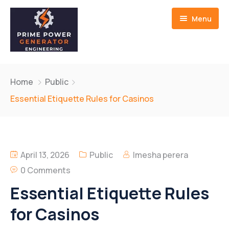
Menu
Home
Home
Public
About us
Essential Etiquette Rules for Casinos
Generators
Service And Repair
April 13, 2026
Public
Imesha perera
0 Comments
Contact Us
Essential Etiquette Rules
for Casinos