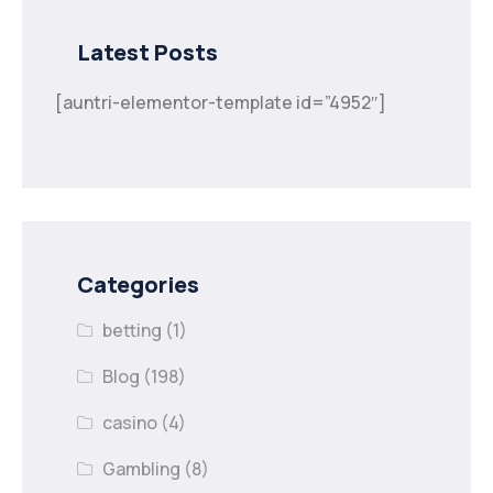
Latest Posts
[auntri-elementor-template id=”4952″]
Categories
betting
(1)
Blog
(198)
casino
(4)
Gambling
(8)