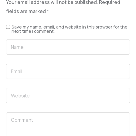
Your email address will not be published.
Required
fields are marked
*
Save my name, email, and website in this browser for the
next time I comment.