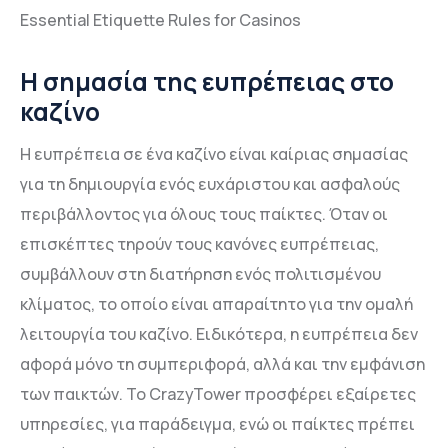
Essential Etiquette Rules for Casinos
Η σημασία της ευπρέπειας στο
καζίνο
Η ευπρέπεια σε ένα καζίνο είναι καίριας σημασίας
για τη δημιουργία ενός ευχάριστου και ασφαλούς
περιβάλλοντος για όλους τους παίκτες. Όταν οι
επισκέπτες τηρούν τους κανόνες ευπρέπειας,
συμβάλλουν στη διατήρηση ενός πολιτισμένου
κλίματος, το οποίο είναι απαραίτητο για την ομαλή
λειτουργία του καζίνο. Ειδικότερα, η ευπρέπεια δεν
αφορά μόνο τη συμπεριφορά, αλλά και την εμφάνιση
των παικτών. Το CrazyTower προσφέρει εξαίρετες
υπηρεσίες, για παράδειγμα, ενώ οι παίκτες πρέπει