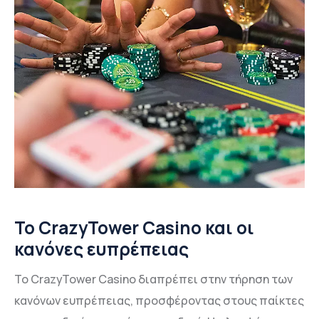
Το CrazyTower Casino και οι
κανόνες ευπρέπειας
Το CrazyTower Casino διαπρέπει στην τήρηση των
κανόνων ευπρέπειας, προσφέροντας στους παίκτες