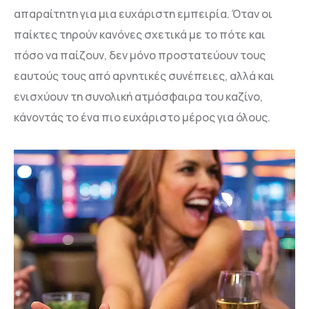
απαραίτητη για μια ευχάριστη εμπειρία. Όταν οι
παίκτες τηρούν κανόνες σχετικά με το πότε και
πόσο να παίζουν, δεν μόνο προστατεύουν τους
εαυτούς τους από αρνητικές συνέπειες, αλλά και
ενισχύουν τη συνολική ατμόσφαιρα του καζίνο,
κάνοντάς το ένα πιο ευχάριστο μέρος για όλους.