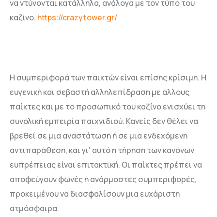
να ντύνονται κατάλληλα, ανάλογα με τον τύπο του
καζίνο.
https://crazytower.gr/
Η συμπεριφορά των παικτών είναι επίσης κρίσιμη. Η
ευγενική και σεβαστή αλληλεπίδραση με άλλους
παίκτες και με το προσωπικό του καζίνο ενισχύει τη
συνολική εμπειρία παιχνιδιού. Κανείς δεν θέλει να
βρεθεί σε μια αναστάτωση ή σε μια ενδεχόμενη
αντιπαράθεση, και γι’ αυτό η τήρηση των κανόνων
ευπρέπειας είναι επιτακτική. Οι παίκτες πρέπει να
αποφεύγουν φωνές ή ανάρμοστες συμπεριφορές,
προκειμένου να διασφαλίσουν μια ευχάριστη
ατμόσφαιρα.