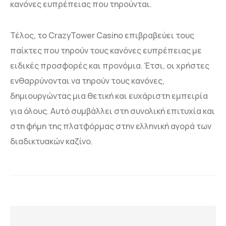
κανόνες ευπρέπειας που τηρούνται.
Τέλος, το CrazyTower Casino επιβραβεύει τους
παίκτες που τηρούν τους κανόνες ευπρέπειας με
ειδικές προσφορές και προνόμια. Έτσι, οι χρήστες
ενθαρρύνονται να τηρούν τους κανόνες,
δημιουργώντας μια θετική και ευχάριστη εμπειρία
για όλους. Αυτό συμβάλλει στη συνολική επιτυχία και
στη φήμη της πλατφόρμας στην ελληνική αγορά των
διαδικτυακών καζίνο.