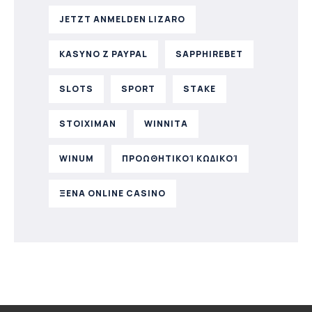
JETZT ANMELDEN LIZARO
KASYNO Z PAYPAL
SAPPHIREBET
SLOTS
SPORT
STAKE
STOIXIMAN
WINNITA
WINUM
ΠΡΟΩΘΗΤΙΚΟΊ ΚΩΔΙΚΟΊ
ΞΕΝΑ ONLINE CASINO