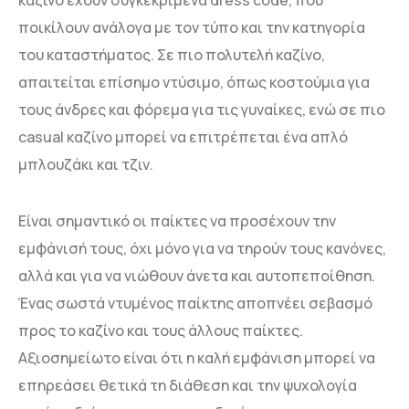
καζίνο έχουν συγκεκριμένα dress code, που
ποικίλουν ανάλογα με τον τύπο και την κατηγορία
του καταστήματος. Σε πιο πολυτελή καζίνο,
απαιτείται επίσημο ντύσιμο, όπως κοστούμια για
τους άνδρες και φόρεμα για τις γυναίκες, ενώ σε πιο
casual καζίνο μπορεί να επιτρέπεται ένα απλό
μπλουζάκι και τζιν.
Είναι σημαντικό οι παίκτες να προσέχουν την
εμφάνισή τους, όχι μόνο για να τηρούν τους κανόνες,
αλλά και για να νιώθουν άνετα και αυτοπεποίθηση.
Ένας σωστά ντυμένος παίκτης αποπνέει σεβασμό
προς το καζίνο και τους άλλους παίκτες.
Αξιοσημείωτο είναι ότι η καλή εμφάνιση μπορεί να
επηρεάσει θετικά τη διάθεση και την ψυχολογία