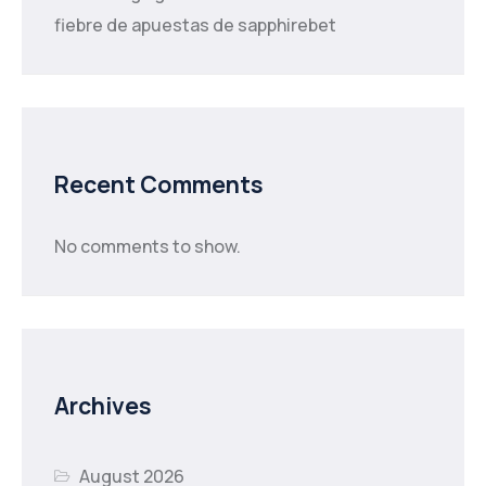
fiebre de apuestas de sapphirebet
Recent Comments
No comments to show.
Archives
August 2026