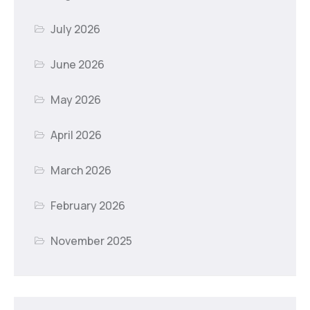
July 2026
June 2026
May 2026
April 2026
March 2026
February 2026
November 2025